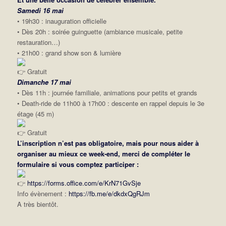
Samedi 16 mai
• 19h30 : inauguration officielle
• Dès 20h : soirée guinguette (ambiance musicale, petite
restauration…)
• 21h00 : grand show son & lumière
Gratuit
Dimanche 17 mai
• Dès 11h : journée familiale, animations pour petits et grands
• Death-ride de 11h00 à 17h00 : descente en rappel depuis le 3e
étage (45 m)
Gratuit
L’inscription n’est pas obligatoire, mais pour nous aider à
organiser au mieux ce week-end, merci de compléter le
formulaire si vous comptez participer :
https://forms.office.com/e/KrN71GvSje
Info évènement :
https://fb.me/e/dkdxQgRJm
A très bientôt.