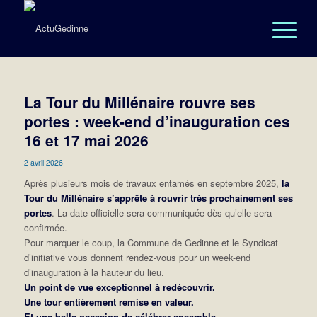
La Tour du Millénaire rouvre ses
portes : week-end d’inauguration ces
16 et 17 mai 2026
2 avril 2026
Après plusieurs mois de travaux entamés en septembre 2025,
la
Tour du Millénaire s’apprête à rouvrir très prochainement ses
portes
. La date officielle sera communiquée dès qu’elle sera
confirmée.
Pour marquer le coup, la Commune de Gedinne et le Syndicat
d’initiative vous donnent rendez-vous pour un week-end
d’inauguration à la hauteur du lieu.
Un point de vue exceptionnel à redécouvrir.
Une tour entièrement remise en valeur.
Et une belle occasion de célébrer ensemble.