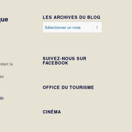
LES ARCHIVES DU BLOG
que
SUIVEZ-NOUS SUR
FACEBOOK
ndant la
les
OFFICE DU TOURISME
30-
CINÉMA