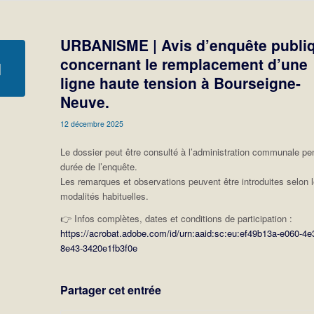
URBANISME | Avis d’enquête publi
concernant le remplacement d’une
ligne haute tension à Bourseigne-
Neuve.
12 décembre 2025
Le dossier peut être consulté à l’administration communale pe
durée de l’enquête.
Les remarques et observations peuvent être introduites selon 
modalités habituelles.
👉 Infos complètes, dates et conditions de participation :
https://acrobat.adobe.com/id/urn:aaid:sc:eu:ef49b13a-e060-4e
8e43-3420e1fb3f0e
Partager cet entrée