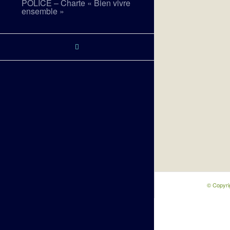
POLICE – Charte « Bien vivre
ensemble »
© Copyri