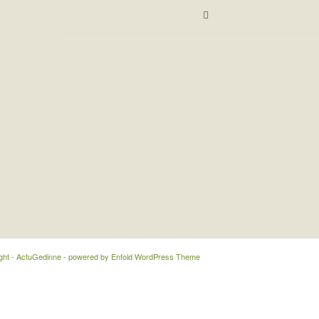
ght - ActuGedinne -
powered by Enfold WordPress Theme