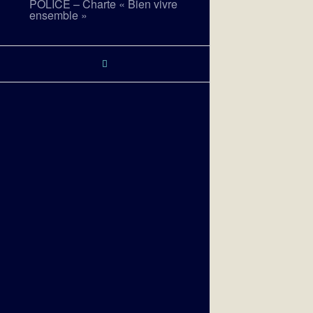
POLICE – Charte « Bien vivre
ensemble »