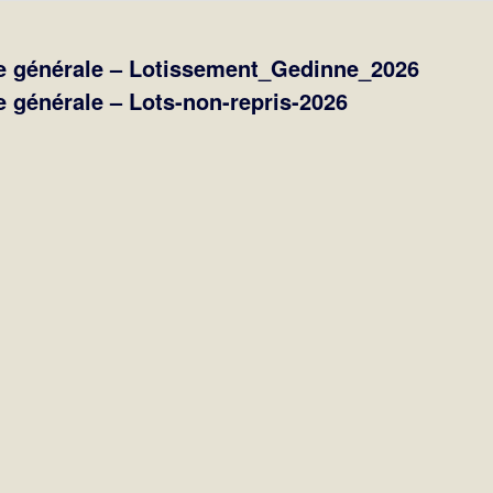
e générale – Lotissement_Gedinne_2026
e générale – Lots-non-repris-2026