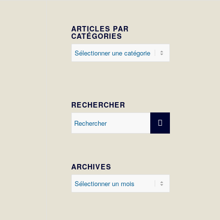
ARTICLES PAR
CATÉGORIES
Articles
par
catégories
RECHERCHER
ARCHIVES