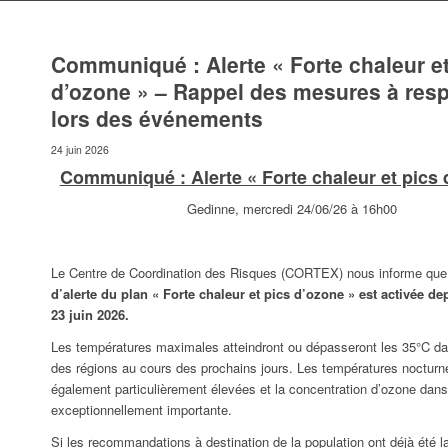
Communiqué : Alerte « Forte chaleur et
d’ozone » – Rappel des mesures à resp
lors des événements
24 juin 2026
Communiqué : Alerte « Forte chaleur et pics 
Gedinne, mercredi 24/06/26 à 16h00
Le Centre de Coordination des Risques (CORTEX) nous informe qu
d’alerte du plan « Forte chaleur et pics d’ozone » est activée de
23 juin 2026.
Les températures maximales atteindront ou dépasseront les 35°C dan
des régions au cours des prochains jours. Les températures nocturn
également particulièrement élevées et la concentration d’ozone dans 
exceptionnellement importante.
Si les recommandations à destination de la population ont déjà été 