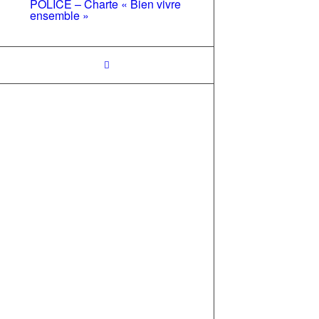
POLICE – Charte « Bien vivre
ensemble »