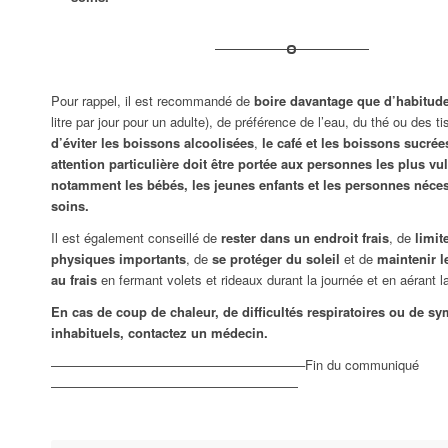
Pour rappel, il est recommandé de
boire davantage que d’habitud
litre par jour pour un adulte), de préférence de l’eau, du thé ou des ti
d’éviter les boissons alcoolisées
,
le café et les boissons sucrée
attention particulière doit être portée aux personnes les plus vu
notamment les bébés, les jeunes enfants et les personnes néces
soins.
Il est également conseillé de
rester dans un endroit frais
, de
limite
physiques importants
, de
se protéger du soleil
et de
maintenir l
au frais
en fermant volets et rideaux durant la journée et en aérant la
En cas de coup de chaleur, de difficultés respiratoires ou de 
inhabituels, contactez un médecin.
———————————————————–Fin du communiqué
———————————————————