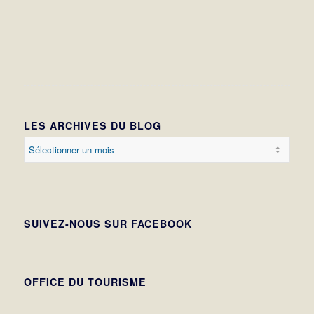
LES ARCHIVES DU BLOG
SUIVEZ-NOUS SUR FACEBOOK
OFFICE DU TOURISME