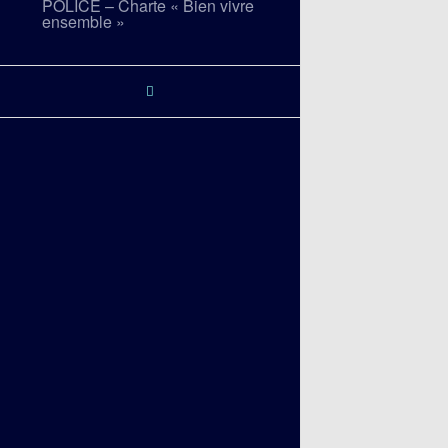
POLICE – Charte « Bien vivre
ensemble »