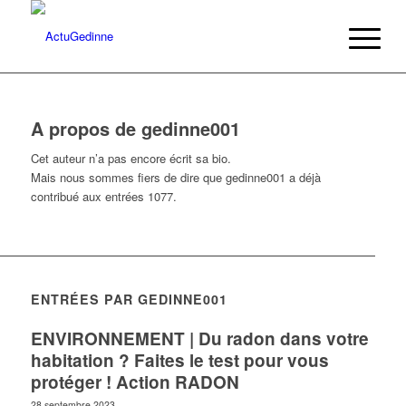
A propos de
gedinne001
Cet auteur n’a pas encore écrit sa bio.
Mais nous sommes fiers de dire que
gedinne001
a déjà
contribué aux entrées 1077.
ENTRÉES PAR GEDINNE001
ENVIRONNEMENT | Du radon dans votre
habitation ? Faites le test pour vous
protéger ! Action RADON
28 septembre 2023