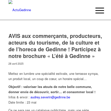
AVIS aux commerçants, producteurs,
acteurs du tourisme, de la culture et
de l’horeca de Gedinne ! Participez à
notre brochure « L’été à Gedinne »
28 avril 2025
Mettez en lumière une spécialité estivale, une terrasse sympa,
un produit local, un coup de cœur, un horaire spécial…
Objectif : valoriser les atouts de notre belle commune,
donner envie de découvrir, sortir… et consommer local !
Infos & envoi :
audrey.severin@gedinne.be
Date limite : 23 mai
Ce ne sera pas un catalogue publicitaire, mais une série