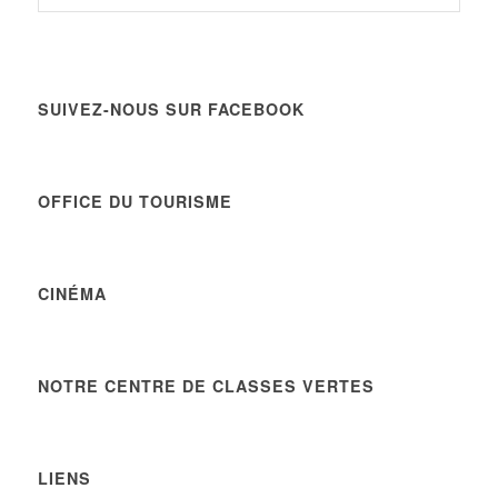
archives
du
Blog
SUIVEZ-NOUS SUR FACEBOOK
OFFICE DU TOURISME
CINÉMA
NOTRE CENTRE DE CLASSES VERTES
LIENS