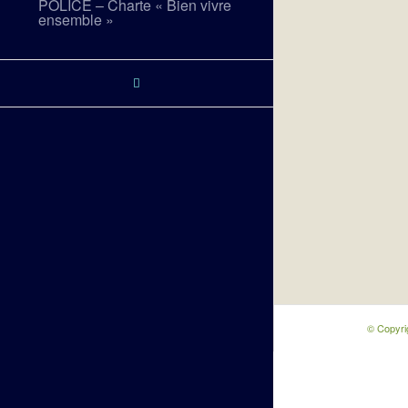
POLICE – Charte « Bien vivre
ensemble »
© Copyri