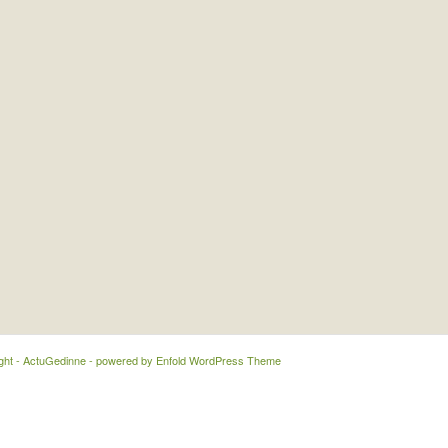
ght - ActuGedinne -
powered by Enfold WordPress Theme