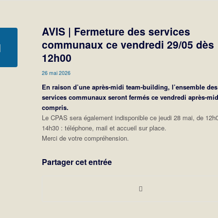
AVIS | Fermeture des services
communaux ce vendredi 29/05 dès
12h00
26 mai 2026
En raison d’une après-midi team-building, l’ensemble des
services communaux seront fermés ce vendredi après-mid
compris.
Le CPAS sera également indisponible ce jeudi 28 mai, de 12h
14h30 : téléphone, mail et accueil sur place.
Merci de votre compréhension.
Partager cet entrée