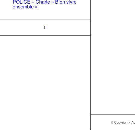
POLICE – Charte « Bien vivre
ensemble »
© Copyright - A