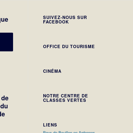
SUIVEZ-NOUS SUR
que
FACEBOOK
OFFICE DU TOURISME
CINÉMA
NOTRE CENTRE DE
 de
CLASSES VERTES
 du
de
LIENS
Pays de Bouillon en Ardennes