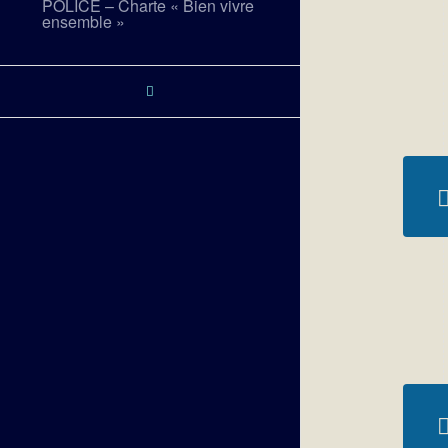
POLICE – Charte « Bien vivre
ensemble »