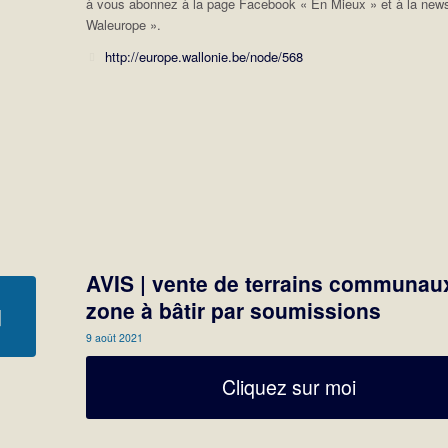
à vous abonnez à la page Facebook « En Mieux » et à la news
Waleurope ».
http://europe.wallonie.be/node/568
AVIS | vente de terrains communau
zone à bâtir par soumissions
9 août 2021
Cliquez sur moi