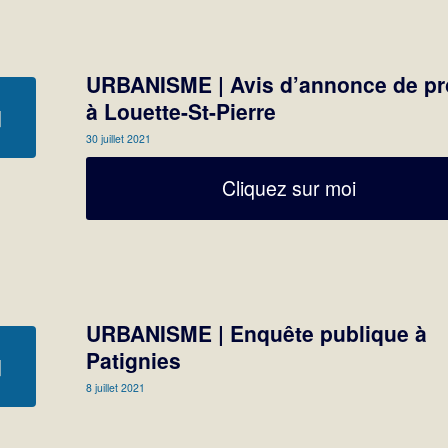
URBANISME | Avis d’annonce de pr
à Louette-St-Pierre
30 juillet 2021
Cliquez sur moi
URBANISME | Enquête publique à
Patignies
8 juillet 2021