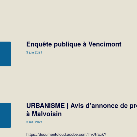
Enquête publique à Vencimont
3 juin 2021
URBANISME | Avis d’annonce de pr
à Malvoisin
5 mai 2021
https://documentcloud.adobe.com/link/track?