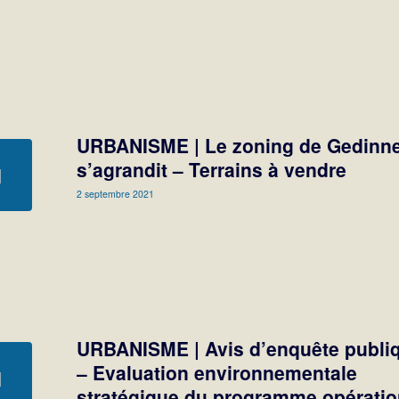
URBANISME | Le zoning de Gedinn
s’agrandit – Terrains à vendre
2 septembre 2021
URBANISME | Avis d’enquête publi
– Evaluation environnementale
stratégique du programme opératio