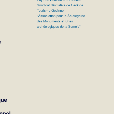
Syndicat d'initiative de Gedinne
Tourisme Gedinne
‘’Association pour la Sauvegarde
des Monuments et Sites
archéologiques de la Semois"
e
que
nnel