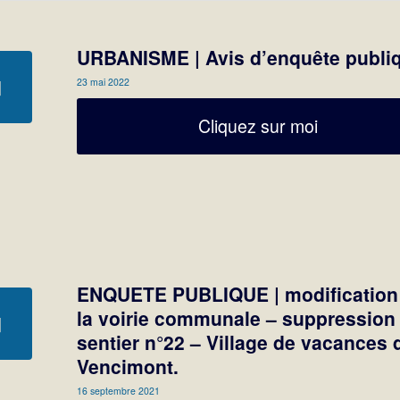
URBANISME | Avis d’enquête publi
23 mai 2022
Cliquez sur moi
ENQUETE PUBLIQUE | modification
la voirie communale – suppression
sentier n°22 – Village de vacances 
Vencimont.
16 septembre 2021