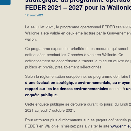
FEDER 2021 – 2027 pour la Walloni
12 août 2021
Le 14 juillet 2021, le programme opérationnel FEDER 2021-202
Wallonie a été validé en deuxième lecture par le Gouvernemen
wallon.
Ce programme expose les priorités et les mesures qui seront
cofinancées pendant les 7 années à venir en Wallonie. Ce
cofinancement se concrétisera à travers la mise en œuvre de 
publics et privés, préalablement sélectionnés.
Selon la réglementation européenne, ce programme doit faire
l
d’une évaluation stratégique environnementale, au moyen
rapport sur les incidences environnementales
soumis à
un
enquête publique.
Cette enquête publique se déroulera durant 45 jours: du lundi 
2021 au jeudi 7 octobre 2021.
Pour retrouver plus d’informations sur les projets cofinancés pa
FEDER en Wallonie, n’hésitez pas à visiter le site
www.enmieu