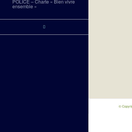
POLICE – Charte « Bien vivre
ensemble »
© Copyri