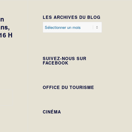
LES ARCHIVES DU BLOG
on
ans,
 16 H
SUIVEZ-NOUS SUR
FACEBOOK
OFFICE DU TOURISME
CINÉMA