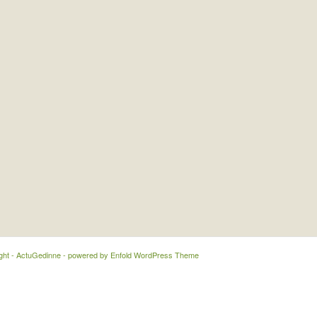
ght - ActuGedinne -
powered by Enfold WordPress Theme