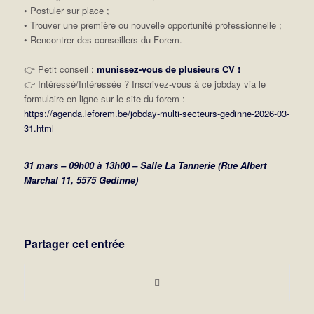
• Postuler sur place ;
• Trouver une première ou nouvelle opportunité professionnelle ;
• Rencontrer des conseillers du Forem.
👉 Petit conseil :
munissez-vous de plusieurs CV !
👉 Intéressé/Intéressée ? Inscrivez-vous à ce jobday via le
formulaire en ligne sur le site du forem :
https://agenda.leforem.be/jobday-multi-secteurs-gedinne-2026-03-
31.html
31 mars – 09h00 à 13h00 – Salle La Tannerie (Rue Albert
Marchal 11, 5575 Gedinne)
Partager cet entrée