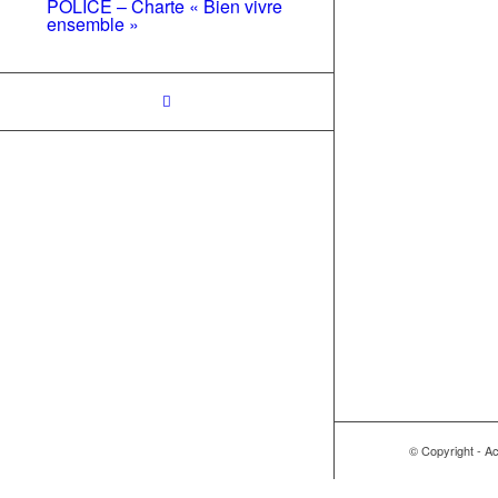
POLICE – Charte « Bien vivre
ensemble »
© Copyright - A