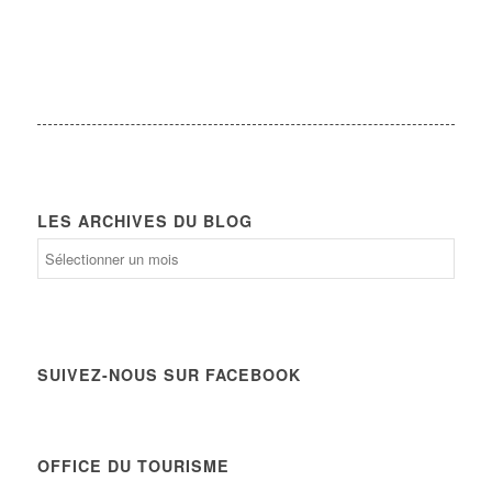
LES ARCHIVES DU BLOG
Les
archives
du
Blog
SUIVEZ-NOUS SUR FACEBOOK
OFFICE DU TOURISME