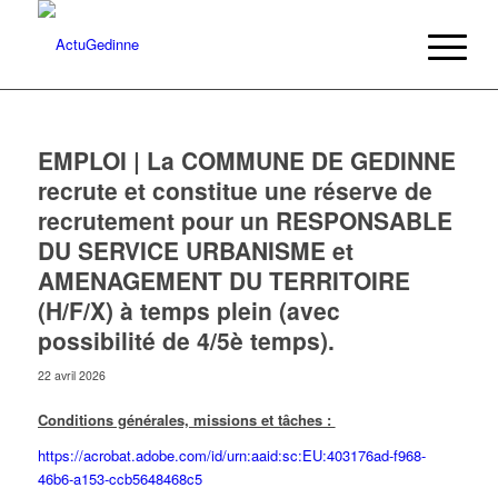
EMPLOI | La COMMUNE DE GEDINNE
recrute et constitue une réserve de
recrutement pour un RESPONSABLE
DU SERVICE URBANISME et
AMENAGEMENT DU TERRITOIRE
(H/F/X) à temps plein (avec
possibilité de 4/5è temps).
22 avril 2026
Conditions générales, missions et tâches :
https://acrobat.adobe.com/id/urn:aaid:sc:EU:403176ad-f968-
46b6-a153-ccb5648468c5