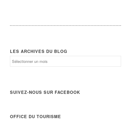
LES ARCHIVES DU BLOG
Les
archives
du
Blog
SUIVEZ-NOUS SUR FACEBOOK
OFFICE DU TOURISME