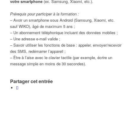
votre smartphone
(ex. Samsung, Xiaomi, etc.).
Prérequis pour participer à la formation :
– Avoir un smartphone sous Android (Samsung, Xiaomi, etc.
sauf WIKO), âgé de maximum 5 ans ;
– Un abonnement téléphonique incluant des données mobiles ;
– Une adresse e-mail valide ;
– Savoir utiliser les fonctions de base : appeler, envoyer/recevoir
des SMS, redémarrer l’appareil ;
– Être à l’aise avec le clavier tactile (par exemple, écrire un
message simple en moins de 30 secondes).
Partager cet entrée