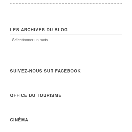
LES ARCHIVES DU BLOG
Les
archives
du
Blog
SUIVEZ-NOUS SUR FACEBOOK
OFFICE DU TOURISME
CINÉMA