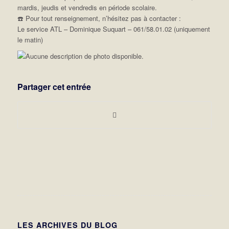
mardis, jeudis et vendredis en période scolaire.
☎️ Pour tout renseignement, n’hésitez pas à contacter :
Le service ATL – Dominique Suquart – 061/58.01.02 (uniquement
le matin)
Partager cet entrée
LES ARCHIVES DU BLOG