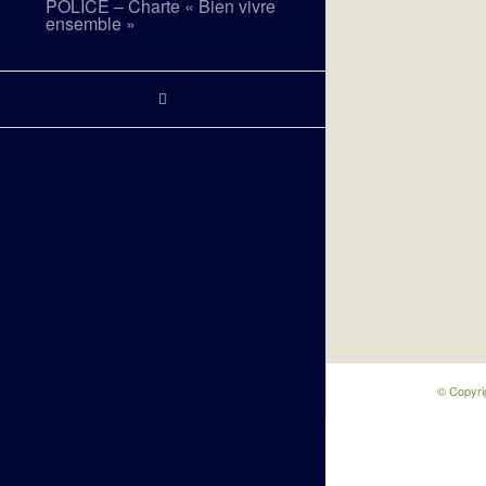
POLICE – Charte « Bien vivre
ensemble »
© Copyri