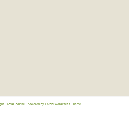
ght - ActuGedinne -
powered by Enfold WordPress Theme