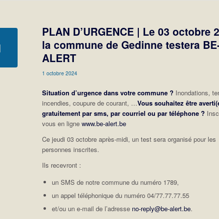
PLAN D’URGENCE | Le 03 octobre 2
la commune de Gedinne testera BE
ALERT
1 octobre 2024
Situation d’urgence dans votre commune ?
Inondations, t
incendies, coupure de courant, …
Vous souhaitez être averti(
gratuitement par sms, par courriel ou par téléphone ?
Insc
vous en ligne
www.be-alert.be
Ce jeudi 03 octobre après-midi, un test sera organisé pour les
personnes inscrites.
Ils recevront :
un SMS de notre commune du numéro 1789,
un appel téléphonique du numéro 04/77.77.77.55
et/ou un e-mail de l’adresse
no-reply@be-alert.be
.