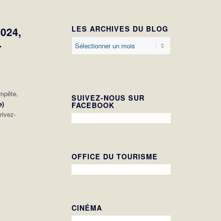
LES ARCHIVES DU BLOG
024,
-
empête,
SUIVEZ-NOUS SUR
e)
FACEBOOK
rivez-
OFFICE DU TOURISME
CINÉMA