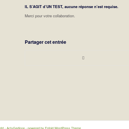
IL S’AGIT d’UN TEST, aucune réponse n’est requise.
Merci pour votre collaboration.
Partager cet entrée
ght - ActuGedinne -
powered by Enfold WordPress Theme