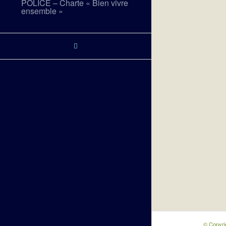
POLICE – Charte « Bien vivre
ensemble »
© Copyri