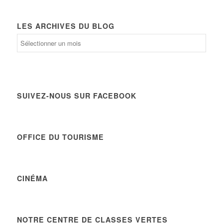
LES ARCHIVES DU BLOG
Les
archives
du
Blog
SUIVEZ-NOUS SUR FACEBOOK
OFFICE DU TOURISME
CINÉMA
NOTRE CENTRE DE CLASSES VERTES