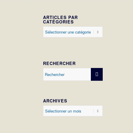
ARTICLES PAR
CATÉGORIES
Articles
par
catégories
RECHERCHER
ARCHIVES