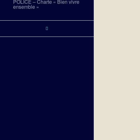
POLICE – Charte « Bien vivre
ensemble »