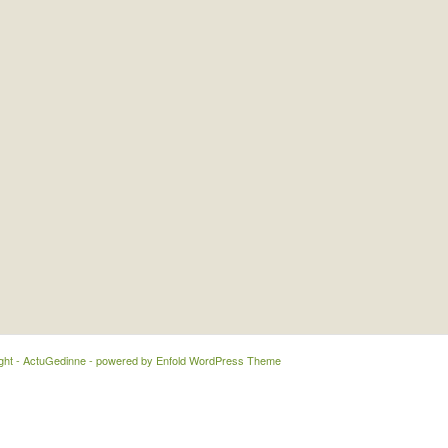
ght - ActuGedinne -
powered by Enfold WordPress Theme