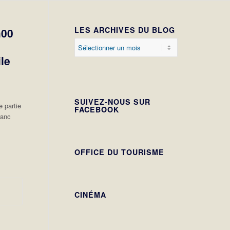
LES ARCHIVES DU BLOG
h00
le
SUIVEZ-NOUS SUR
 partie
FACEBOOK
ranc
OFFICE DU TOURISME
CINÉMA