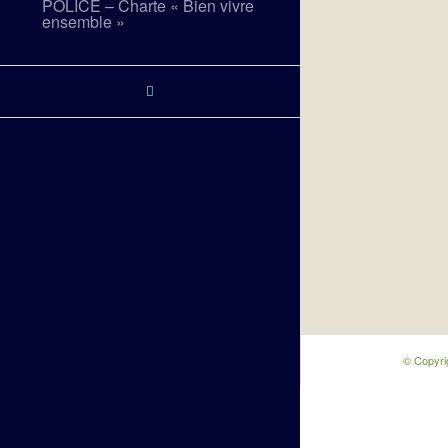
POLICE – Charte « Bien vivre
ensemble »
© Copyri