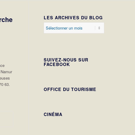
LES ARCHIVES DU BLOG
rche
SUIVEZ-NOUS SUR
FACEBOOK
nce
l Namur
reuses
70 63.
OFFICE DU TOURISME
CINÉMA