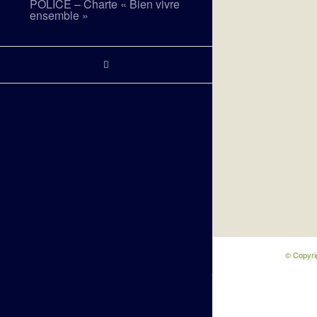
POLICE – Charte « Bien vivre
ensemble »
© Copyri