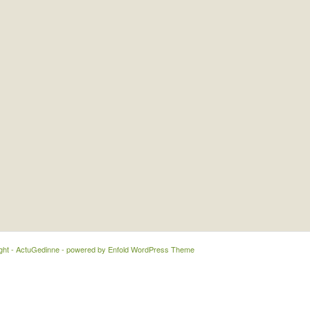
ght - ActuGedinne -
powered by Enfold WordPress Theme