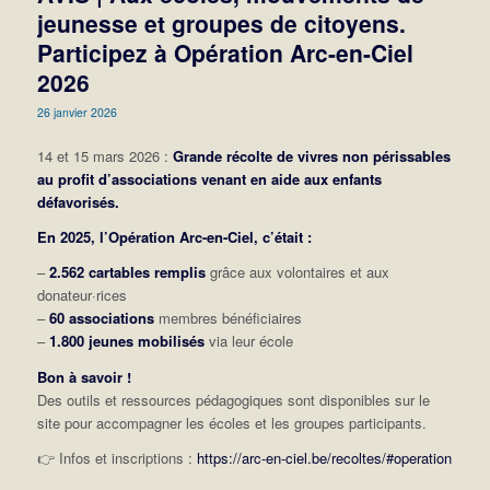
jeunesse et groupes de citoyens.
Participez à Opération Arc-en-Ciel
2026
26 janvier 2026
14 et 15 mars 2026 :
Grande récolte de vivres non périssables
au profit d’associations venant en aide aux enfants
défavorisés.
En 2025, l’Opération Arc-en-Ciel, c’était :
–
2.562 cartables remplis
grâce aux volontaires et aux
donateur·rices
–
60 associations
membres bénéficiaires
–
1.800 jeunes mobilisés
via leur école
Bon à savoir !
Des outils et ressources pédagogiques sont disponibles sur le
site pour accompagner les écoles et les groupes participants.
👉
Infos et inscriptions :
https://arc-en-ciel.be/recoltes/#operation