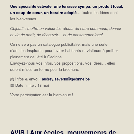
Une spécialité estivale
,
une terrasse sympa
,
un produit local,
un coup de cœur, un horaire adapté
… toutes les idées sont
les bienvenues.
Objectif : mettre en valeur les atouts de notre commune, donner
envie de sortir, de découvrir… et de consommer local.
Ce ne sera pas un catalogue publicitaire, mais une série
d’articles inspirants pour inviter habitants et visiteurs à profiter
pleinement de l’été à Gedinne.
Envoyez-nous vos infos, vos propositions, vos idées… elles
seront mises en forme pour la brochure.
📩 Infos & envoi :
audrey.severin@gedinne.be
📅 Date limite : 18 mai
Votre participation est la bienvenue !
AVIS | Aux écoles, mouvements de