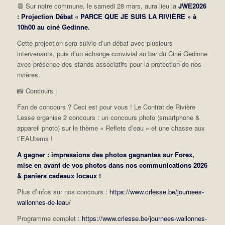
📆
Sur notre commune, le samedi 28 mars, aura lieu la
JWE2026
: Projection Débat « PARCE QUE JE SUIS LA RIVIÈRE »
à
10h00 au ciné Gedinne.
Cette projection sera suivie d’un débat avec plusieurs
intervenants, puis d’un échange convivial au bar du Ciné Gedinne
avec présence des stands associatifs pour la protection de nos
rivières.
📸
Concours :
Fan de concours ? Ceci est pour vous ! Le Contrat de Rivière
Lesse organise 2 concours : un concours photo (smartphone &
appareil photo) sur le thème « Reflets d’eau » et une chasse aux
t’EAUtems !
A gagner : impressions des photos gagnantes sur Forex,
mise en avant de vos photos dans nos communications 2026
& paniers cadeaux locaux !
Plus d’infos sur nos concours :
https://www.crlesse.be/journees-
wallonnes-de-leau/
Programme complet :
https://www.crlesse.be/journees-wallonnes-