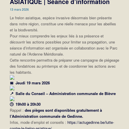
ASIATIQUE | Séance d’information
13 mars 2026
Le frelon asiatique, espèce invasive désormais bien présente
dans notre région, constitue une réelle menace pour les abeilles
et la biodiversité.
Pour mieux comprendre les enjeux liés à sa présence et
découvrir les actions possibles pour limiter sa propagation, une
séance d’information est organisée en collaboration avec le Parc
naturel de l’Ardenne Méridionale.
Cette rencontre permettra de préparer une campagne de piégeage
des fondatrices au printemps et de coordonner les actions avec
les habitants.
Jeudi 19 mars 2026
Salle du Conseil – Administration communale de Bièvre
19h00 à 20h30
Rappel :
des pièges sont disponibles gratuitement à
l’Administration communale de Gedinne.
Infos, mode d’emploi et conseils :
https://actugedinne.be/lutte-
contre-le-frelon-asiatique/