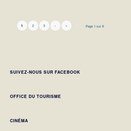
2
3
›
»
1
Page 1 sur 9
SUIVEZ-NOUS SUR FACEBOOK
OFFICE DU TOURISME
CINÉMA