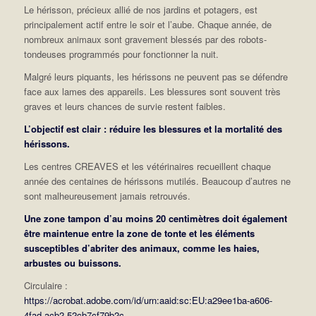
Le hérisson, précieux allié de nos jardins et potagers, est
principalement actif entre le soir et l’aube. Chaque année, de
nombreux animaux sont gravement blessés par des robots-
tondeuses programmés pour fonctionner la nuit.
Malgré leurs piquants, les hérissons ne peuvent pas se défendre
face aux lames des appareils. Les blessures sont souvent très
graves et leurs chances de survie restent faibles.
L’objectif est clair : réduire les blessures et la mortalité des
hérissons.
Les centres CREAVES et les vétérinaires recueillent chaque
année des centaines de hérissons mutilés. Beaucoup d’autres ne
sont malheureusement jamais retrouvés.
Une zone tampon d’au moins 20 centimètres doit également
être maintenue entre la zone de tonte et les éléments
susceptibles d’abriter des animaux, comme les haies,
arbustes ou buissons.
Circulaire :
https://acrobat.adobe.com/id/urn:aaid:sc:EU:a29ee1ba-a606-
4fad-acb2-52cb7cf79b2c