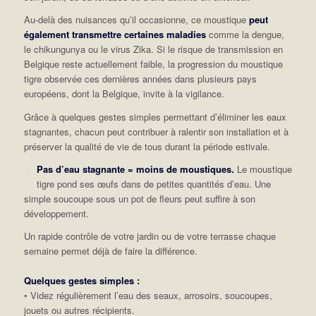
Au-delà des nuisances qu’il occasionne, ce moustique
peut
également transmettre certaines maladies
comme la dengue,
le chikungunya ou le virus Zika. Si le risque de transmission en
Belgique reste actuellement faible, la progression du moustique
tigre observée ces dernières années dans plusieurs pays
européens, dont la Belgique, invite à la vigilance.
Grâce à quelques gestes simples permettant d’éliminer les eaux
stagnantes, chacun peut contribuer à ralentir son installation et à
préserver la qualité de vie de tous durant la période estivale.
Pas d’eau stagnante = moins de moustiques.
Le moustique
tigre pond ses œufs dans de petites quantités d’eau. Une
simple soucoupe sous un pot de fleurs peut suffire à son
développement.
Un rapide contrôle de votre jardin ou de votre terrasse chaque
semaine permet déjà de faire la différence.
Quelques gestes simples :
• Videz régulièrement l’eau des seaux, arrosoirs, soucoupes,
jouets ou autres récipients.