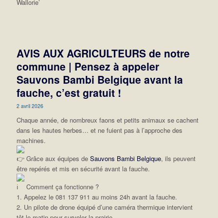
AVIS AUX AGRICULTEURS de notre
commune | Pensez à appeler
Sauvons Bambi Belgique avant la
fauche, c’est gratuit !
2 avril 2026
Chaque année, de nombreux faons et petits animaux se cachent
dans les hautes herbes… et ne fuient pas à l’approche des
machines.
Grâce aux équipes de
Sauvons Bambi Belgique
, ils peuvent
être repérés et mis en sécurité avant la fauche.
Comment ça fonctionne ?
1. Appelez le 081 137 911 au moins 24h avant la fauche.
2. Un pilote de drone équipé d’une caméra thermique intervient
tôt le matin pour survoler la prairie.