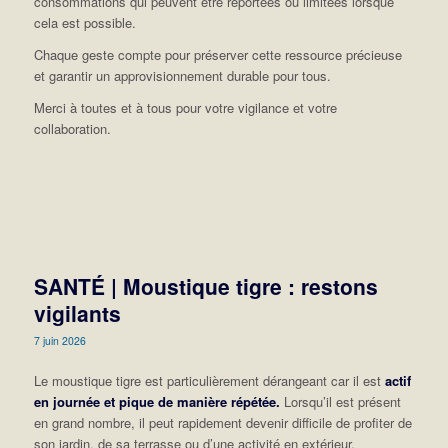
consommations qui peuvent être reportées ou limitées lorsque
cela est possible.
Chaque geste compte pour préserver cette ressource précieuse
et garantir un approvisionnement durable pour tous.
Merci à toutes et à tous pour votre vigilance et votre
collaboration.
SANTÉ | Moustique tigre : restons
vigilants
7 juin 2026
Le moustique tigre est particulièrement dérangeant car il est
actif
en journée et pique de manière répétée.
Lorsqu’il est présent
en grand nombre, il peut rapidement devenir difficile de profiter de
son jardin, de sa terrasse ou d’une activité en extérieur.