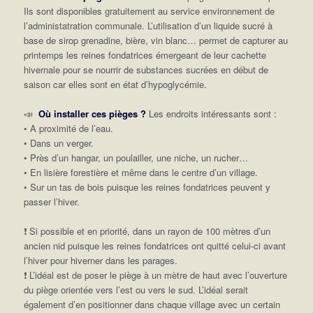
Ils sont disponibles gratuitement au service environnement de
l’administatration communale. L’utilisation d’un liquide sucré à
base de sirop grenadine, bière, vin blanc… permet de capturer au
printemps les reines fondatrices émergeant de leur cachette
hivernale pour se nourrir de substances sucrées en début de
saison car elles sont en état d’hypoglycémie.
📣
Où installer ces pièges ?
Les endroits intéressants sont :
• A proximité de l’eau.
• Dans un verger.
• Près d’un hangar, un poulailler, une niche, un rucher…
• En lisière forestière et même dans le centre d’un village.
• Sur un tas de bois puisque les reines fondatrices peuvent y
passer l’hiver.
❗ Si possible et en priorité, dans un rayon de 100 mètres d’un
ancien nid puisque les reines fondatrices ont quitté celui-ci avant
l’hiver pour hiverner dans les parages.
❗ L’idéal est de poser le piège à un mètre de haut avec l’ouverture
du piège orientée vers l’est ou vers le sud. L’idéal serait
également d’en positionner dans chaque village avec un certain