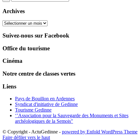
Archives
Archives
Suivez-nous sur Facebook
Office du tourisme
Cinéma
Notre centre de classes vertes
Liens
Pays de Bouillon en Ardennes
Syndicat d'initiative de Gedinne
Tourisme Gedinne
‘’Association pour la Sauvegarde des Monuments et Sites
archéologiques de la Semois"
© Copyright - ActuGedinne -
powered by Enfold WordPress Theme
Faire défiler vers le haut