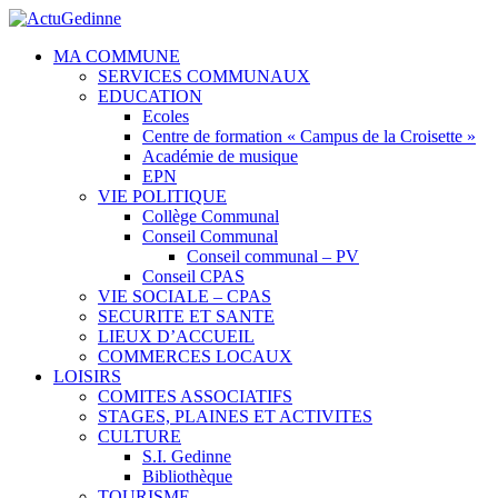
MA COMMUNE
SERVICES COMMUNAUX
EDUCATION
Ecoles
Centre de formation « Campus de la Croisette »
Académie de musique
EPN
VIE POLITIQUE
Collège Communal
Conseil Communal
Conseil communal – PV
Conseil CPAS
VIE SOCIALE – CPAS
SECURITE ET SANTE
LIEUX D’ACCUEIL
COMMERCES LOCAUX
LOISIRS
COMITES ASSOCIATIFS
STAGES, PLAINES ET ACTIVITES
CULTURE
S.I. Gedinne
Bibliothèque
TOURISME