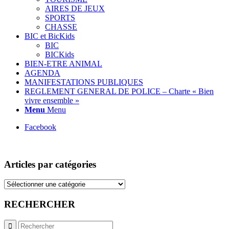
AIRES DE JEUX
SPORTS
CHASSE
BIC et BicKids
BIC
BICKids
BIEN-ETRE ANIMAL
AGENDA
MANIFESTATIONS PUBLIQUES
REGLEMENT GENERAL DE POLICE – Charte « Bien
vivre ensemble »
Menu
Menu
Facebook
Articles par catégories
Articles
par
catégories
RECHERCHER