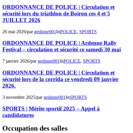
ORDONNANCE DE POLICE | Circulation et
sécurité lors du triathlon de Boiron ces 4 et 5
JUILLET 2026
26 mai 2026
/
par
gedinne001
In
POLICE
,
SPORTS
ORDONNANCE DE POLICE | Ardenne Rally
Festival – circulation et sécurité ce samedi 30 mai
7 janvier 2026
/
par
gedinne001
In
POLICE
,
SPORTS
ORDONNANCE DE POLICE | Circulation et
sécurité lors de la corrida ce vendredi 09 janvier
2026.
3 novembre 2025
/
par
gedinne001
In
SPORTS
SPORTS | Mérite sportif 2025 – Appel à
candidatures
Occupation des salles