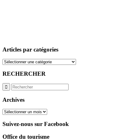
Articles par catégories
Articles
par
catégories
RECHERCHER
Archives
Archives
Suivez-nous sur Facebook
Office du tourisme