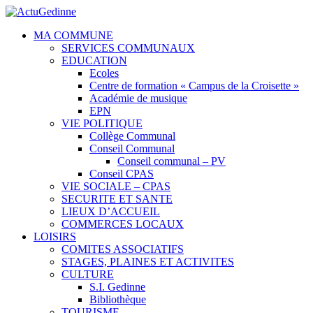
MA COMMUNE
SERVICES COMMUNAUX
EDUCATION
Ecoles
Centre de formation « Campus de la Croisette »
Académie de musique
EPN
VIE POLITIQUE
Collège Communal
Conseil Communal
Conseil communal – PV
Conseil CPAS
VIE SOCIALE – CPAS
SECURITE ET SANTE
LIEUX D’ACCUEIL
COMMERCES LOCAUX
LOISIRS
COMITES ASSOCIATIFS
STAGES, PLAINES ET ACTIVITES
CULTURE
S.I. Gedinne
Bibliothèque
TOURISME