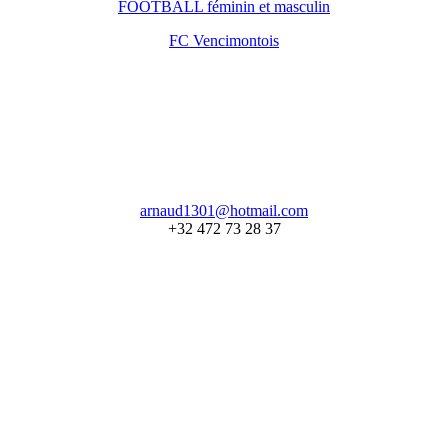
FOOTBALL féminin et masculin
FC Vencimontois
arnaud1301@hotmail.com
+32 472 73 28 37