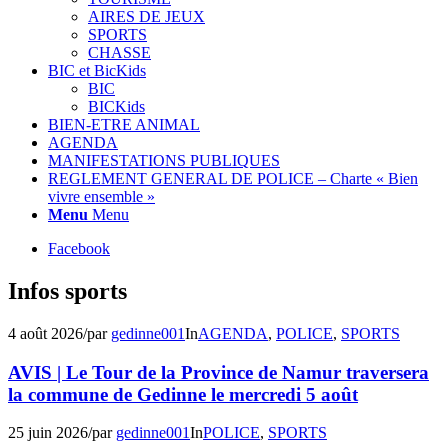
AIRES DE JEUX
SPORTS
CHASSE
BIC et BicKids
BIC
BICKids
BIEN-ETRE ANIMAL
AGENDA
MANIFESTATIONS PUBLIQUES
REGLEMENT GENERAL DE POLICE – Charte « Bien
vivre ensemble »
Menu
Menu
Facebook
Infos sports
4 août 2026
/
par
gedinne001
In
AGENDA
,
POLICE
,
SPORTS
AVIS | Le Tour de la Province de Namur traversera
la commune de Gedinne le mercredi 5 août
25 juin 2026
/
par
gedinne001
In
POLICE
,
SPORTS