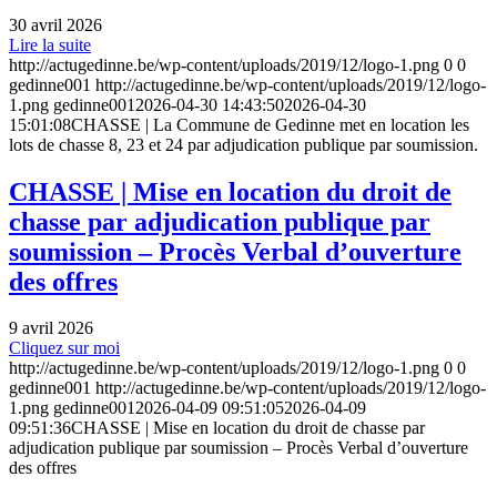
30 avril 2026
Lire la suite
http://actugedinne.be/wp-content/uploads/2019/12/logo-1.png
0
0
gedinne001
http://actugedinne.be/wp-content/uploads/2019/12/logo-
1.png
gedinne001
2026-04-30 14:43:50
2026-04-30
15:01:08
CHASSE | La Commune de Gedinne met en location les
lots de chasse 8, 23 et 24 par adjudication publique par soumission.
CHASSE | Mise en location du droit de
chasse par adjudication publique par
soumission – Procès Verbal d’ouverture
des offres
9 avril 2026
Cliquez sur moi
http://actugedinne.be/wp-content/uploads/2019/12/logo-1.png
0
0
gedinne001
http://actugedinne.be/wp-content/uploads/2019/12/logo-
1.png
gedinne001
2026-04-09 09:51:05
2026-04-09
09:51:36
CHASSE | Mise en location du droit de chasse par
adjudication publique par soumission – Procès Verbal d’ouverture
des offres