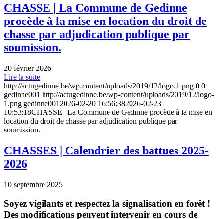
CHASSE | La Commune de Gedinne
procède à la mise en location du droit de
chasse par adjudication publique par
soumission.
20 février 2026
Lire la suite
http://actugedinne.be/wp-content/uploads/2019/12/logo-1.png
0
0
gedinne001
http://actugedinne.be/wp-content/uploads/2019/12/logo-
1.png
gedinne001
2026-02-20 16:56:38
2026-02-23
10:53:18
CHASSE | La Commune de Gedinne procède à la mise en
location du droit de chasse par adjudication publique par
soumission.
CHASSES | Calendrier des battues 2025-
2026
10 septembre 2025
Soyez vigilants et respectez la signalisation en forêt !
Des modifications peuvent intervenir en cours de