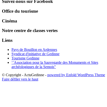
Suivez-nous sur Facebook
Office du tourisme
Cinéma
Notre centre de classes vertes
Liens
Pays de Bouillon en Ardennes
Syndicat d'initiative de Gedinne
Tourisme Gedinne
‘’Association pour la Sauvegarde des Monuments et Sites
archéologiques de la Semois"
© Copyright - ActuGedinne -
powered by Enfold WordPress Theme
Faire défiler vers le haut