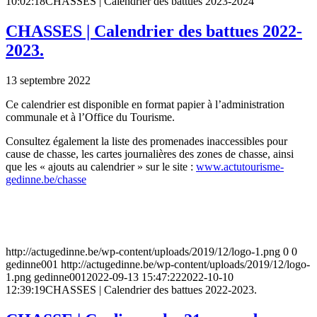
10:02:18
CHASSES | Calendrier des battues 2023-2024
CHASSES | Calendrier des battues 2022-
2023.
13 septembre 2022
Ce calendrier est disponible en format papier à l’administration
communale et à l’Office du Tourisme.
Consultez également la liste des promenades inaccessibles pour
cause de chasse, les cartes journalières des zones de chasse, ainsi
que les « ajouts au calendrier » sur le site :
www.actutourisme-
gedinne.be/chasse
http://actugedinne.be/wp-content/uploads/2019/12/logo-1.png
0
0
gedinne001
http://actugedinne.be/wp-content/uploads/2019/12/logo-
1.png
gedinne001
2022-09-13 15:47:22
2022-10-10
12:39:19
CHASSES | Calendrier des battues 2022-2023.