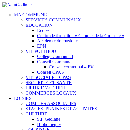
MA COMMUNE
SERVICES COMMUNAUX
EDUCATION
Ecoles
Centre de formation « Campus de la Croisette »
Académie de musique
EPN
VIE POLITIQUE
Collège Communal
Conseil Communal
Conseil communal – PV
Conseil CPAS
VIE SOCIALE – CPAS
SECURITE ET SANTE
LIEUX D’ACCUEIL
COMMERCES LOCAUX
LOISIRS
COMITES ASSOCIATIFS
STAGES, PLAINES ET ACTIVITES
CULTURE
S.I. Gedinne
Bibliothèque
TOURISME