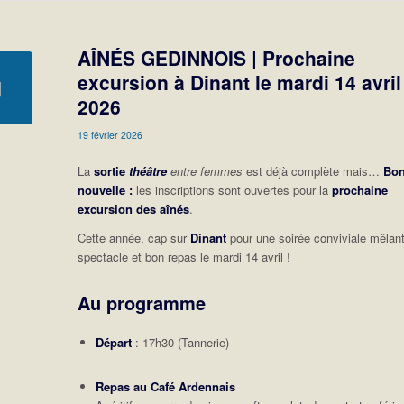
AÎNÉS GEDINNOIS | Prochaine
excursion à Dinant le mardi 14 avril
2026
19 février 2026
La
sortie
théâtre
entre femmes
est déjà complète mais…
Bo
nouvelle :
les inscriptions sont ouvertes pour la
prochaine
excursion des aînés
.
Cette année, cap sur
Dinant
pour une soirée conviviale mêlan
spectacle et bon repas le mardi 14 avril !
Au programme
Départ
: 17h30 (Tannerie)
Repas au Café Ardennais