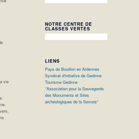
clus
NOTRE CENTRE DE
CLASSES VERTES
de
LIENS
Pays de Bouillon en Ardennes
Syndicat d'initiative de Gedinne
a vie
Tourisme Gedinne
‘’Association pour la Sauvegarde
des Monuments et Sites
ne
archéologiques de la Semois"
ine.
vers,
ons