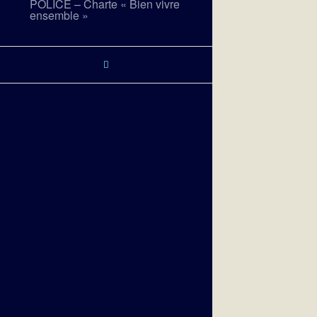
POLICE – Charte « Bien vivre
ensemble »