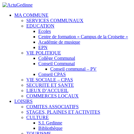
MA COMMUNE
SERVICES COMMUNAUX
EDUCATION
Ecoles
Centre de formation « Campus de la Croisette »
Académie de musique
EPN
VIE POLITIQUE
Collège Communal
Conseil Communal
Conseil communal – PV
Conseil CPAS
VIE SOCIALE – CPAS
SECURITE ET SANTE
LIEUX D’ACCUEIL
COMMERCES LOCAUX
LOISIRS
COMITES ASSOCIATIFS
STAGES, PLAINES ET ACTIVITES
CULTURE
S.I. Gedinne
Bibliothèque
TOURISME