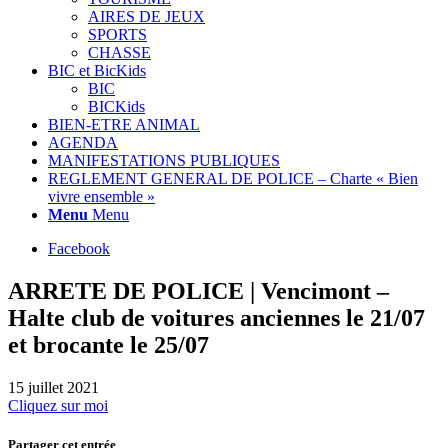
AIRES DE JEUX
SPORTS
CHASSE
BIC et BicKids
BIC
BICKids
BIEN-ETRE ANIMAL
AGENDA
MANIFESTATIONS PUBLIQUES
REGLEMENT GENERAL DE POLICE – Charte « Bien
vivre ensemble »
Menu
Menu
Facebook
ARRETE DE POLICE | Vencimont –
Halte club de voitures anciennes le 21/07
et brocante le 25/07
15 juillet 2021
Cliquez sur moi
Partager cet entrée