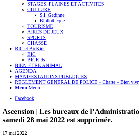
STAGES, PLAINES ET ACTIVITES
CULTURE
S.I. Gedinne
Bibliothèque
TOURISME
AIRES DE JEUX
SPORTS
CHASSE
BIC et BicKids
BIC
BICKids
BIEN-ETRE ANIMAL
AGENDA
MANIFESTATIONS PUBLIQUES
REGLEMENT GENERAL DE POLICE – Charte « Bien vivre
Menu
Menu
Facebook
Ascension | Les bureaux de l’Administrati
samedi 28 mai 2022 est supprimée.
17 mai 2022