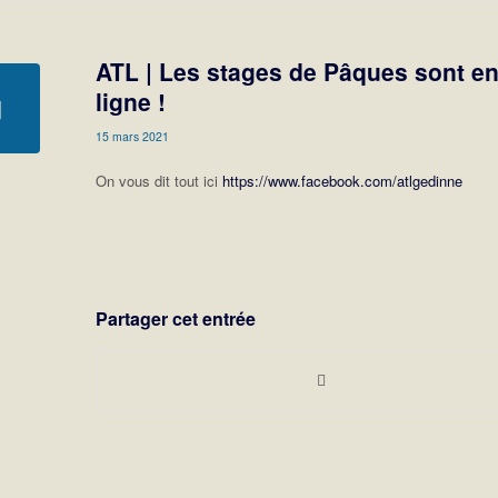
ATL | Les stages de Pâques sont e
ligne !
15 mars 2021
On vous dit tout ici
https://www.facebook.com/atlgedinne
Partager cet entrée