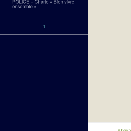
POLICE – Charte « Bien vivre
ensemble »
© Copyri