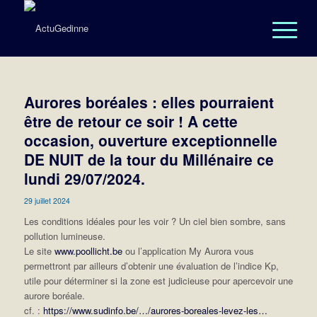
Aurores boréales : elles pourraient
être de retour ce soir ! A cette
occasion, ouverture exceptionnelle
DE NUIT de la tour du Millénaire ce
lundi 29/07/2024.
29 juillet 2024
Les conditions idéales pour les voir ? Un ciel bien sombre, sans
pollution lumineuse.
Le site
www.poollicht.be
ou l’application My Aurora vous
permettront par ailleurs d’obtenir une évaluation de l’indice Kp,
utile pour déterminer si la zone est judicieuse pour apercevoir une
aurore boréale.
cf. :
https://www.sudinfo.be/…/aurores-boreales-levez-les…