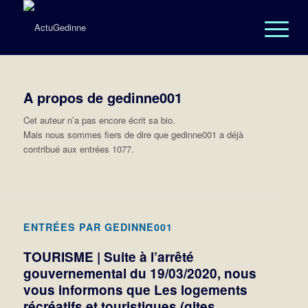
A propos de
gedinne001
Cet auteur n’a pas encore écrit sa bio.
Mais nous sommes fiers de dire que
gedinne001
a déjà
contribué aux entrées 1077.
ENTRÉES PAR GEDINNE001
TOURISME | Suite à l’arrêté
gouvernemental du 19/03/2020, nous
vous informons que Les logements
récréatifs et touristiques (gites,