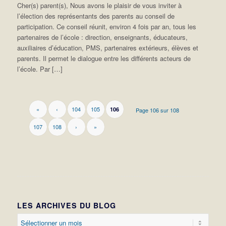
Cher(s) parent(s), Nous avons le plaisir de vous inviter à
l’élection des représentants des parents au conseil de
participation. Ce conseil réunit, environ 4 fois par an, tous les
partenaires de l’école : direction, enseignants, éducateurs,
auxiliaires d’éducation, PMS, partenaires extérieurs, élèves et
parents. Il permet le dialogue entre les différents acteurs de
l’école. Par […]
«
‹
104
105
106
Page 106 sur 108
107
108
›
»
LES ARCHIVES DU BLOG