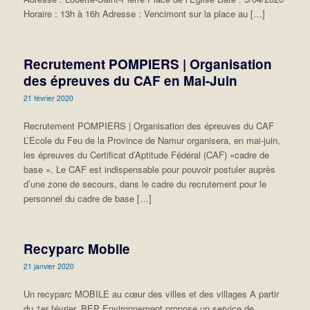
Horaire : 13h à 16h Adresse : Vencimont sur la place au […]
Recrutement POMPIERS | Organisation
des épreuves du CAF en Mai-Juin
21 février 2020
Recrutement POMPIERS | Organisation des épreuves du CAF
L’Ecole du Feu de la Province de Namur organisera, en mai-juin,
les épreuves du Certificat d’Aptitude Fédéral (CAF) «cadre de
base ». Le CAF est indispensable pour pouvoir postuler auprès
d’une zone de secours, dans le cadre du recrutement pour le
personnel du cadre de base […]
Recyparc Mobile
21 janvier 2020
Un recyparc MOBILE au cœur des villes et des villages A partir
du 1er février, BEP Environnement propose un service de