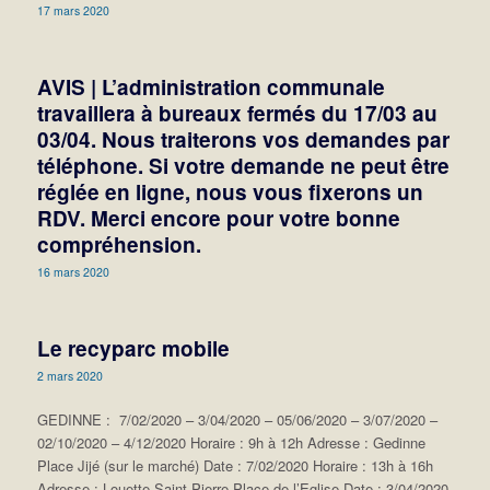
17 mars 2020
AVIS | L’administration communale
travaillera à bureaux fermés du 17/03 au
03/04. Nous traiterons vos demandes par
téléphone. Si votre demande ne peut être
réglée en ligne, nous vous fixerons un
RDV. Merci encore pour votre bonne
compréhension.
16 mars 2020
Le recyparc mobile
2 mars 2020
GEDINNE : 7/02/2020 – 3/04/2020 – 05/06/2020 – 3/07/2020 –
02/10/2020 – 4/12/2020 Horaire : 9h à 12h Adresse : Gedinne
Place Jijé (sur le marché) Date : 7/02/2020 Horaire : 13h à 16h
Adresse : Louette-Saint-Pierre Place de l’Eglise Date : 3/04/2020