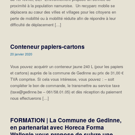
proximité à la population namuroise. Un recyparc mobile se
déplacera au cœur des villes et villages pour les citoyens en
perte de mobilité ou à mobilité réduite afin de répondre à leur
difficulté de déplacement […]
Conteneur papiers-cartons
20 janvier 2020
Vous pouvez acquérir un conteneur jaune 240 L (pour les papiers
et cartons) auprès de la commune de Gedinne au prix de 31,00 €
TVA comprise. Si cela vous intéresse, vous pouvez : – soit
compléter le bon de commande, le transmettre au service taxe
(taxe@gedinne.be – 061/58.01.05) et dès réception du paiement
nous effectuerons […]
FORMATION | La Commune de Gedinne,
en partenariat avec Horeca Forma
Wallonie vous propose de suivre une