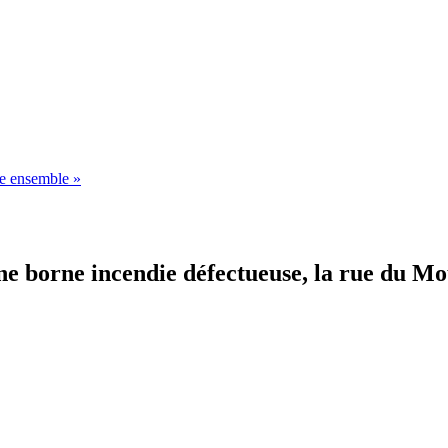
 ensemble »
une borne incendie défectueuse, la rue du M