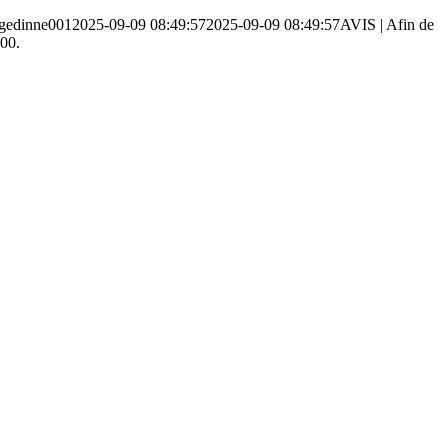
gedinne001
2025-09-09 08:49:57
2025-09-09 08:49:57
AVIS | Afin de
h00.