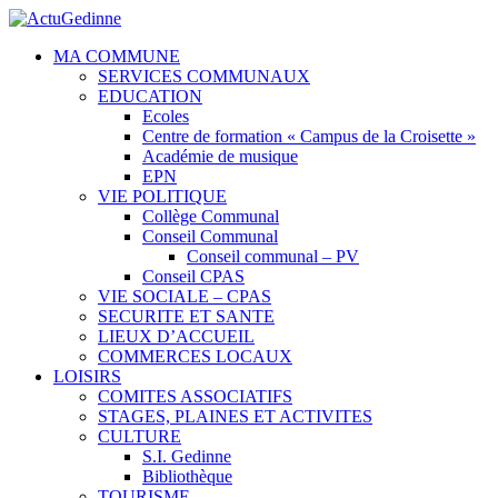
MA COMMUNE
SERVICES COMMUNAUX
EDUCATION
Ecoles
Centre de formation « Campus de la Croisette »
Académie de musique
EPN
VIE POLITIQUE
Collège Communal
Conseil Communal
Conseil communal – PV
Conseil CPAS
VIE SOCIALE – CPAS
SECURITE ET SANTE
LIEUX D’ACCUEIL
COMMERCES LOCAUX
LOISIRS
COMITES ASSOCIATIFS
STAGES, PLAINES ET ACTIVITES
CULTURE
S.I. Gedinne
Bibliothèque
TOURISME