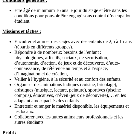
Conditions générales :
Etre âgé de minimum 16 ans le jour du stage et être dans les
conditions pour pouvoir être engagé sous contrat d’occupation
étudiant.
Missions et tâches :
Encadrer et animer des stages avec des enfants de 2,5 à 15 ans
(répartis en différents groupes).
Répondre à de nombreux besoins de l’enfant :
physiologiques, affectifs, sociaux, de sécurisation,
d’autonomie, d’action, de jeux et de découverte, d’auto-
connaissance, de référence au temps et à l’espace,
d’imagination et de création, …
Veiller à l’hygiène, à la sécurité et au confort des enfants.
Organiser des animations ludiques (cuisine, bricolage),
artistiques (musique, lecture, peinture), sportives (piscine
compris), éducatives, d’éveil (jeux de découverte),… en les
adaptant aux capacités des enfants.
Entretenir et ranger le matériel disponible, les équipements et
les locaux.
Collaborer avec les autres animateurs professionnels et les
autres étudiants.
Profil :