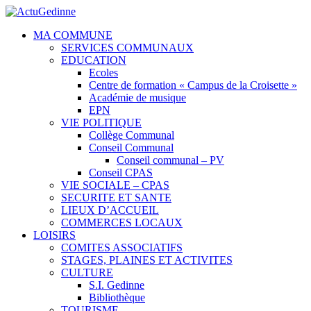
MA COMMUNE
SERVICES COMMUNAUX
EDUCATION
Ecoles
Centre de formation « Campus de la Croisette »
Académie de musique
EPN
VIE POLITIQUE
Collège Communal
Conseil Communal
Conseil communal – PV
Conseil CPAS
VIE SOCIALE – CPAS
SECURITE ET SANTE
LIEUX D’ACCUEIL
COMMERCES LOCAUX
LOISIRS
COMITES ASSOCIATIFS
STAGES, PLAINES ET ACTIVITES
CULTURE
S.I. Gedinne
Bibliothèque
TOURISME