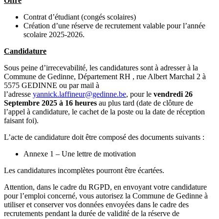
Offre
Contrat d’étudiant (congés scolaires)
Création d’une réserve de recrutement valable pour l’année
scolaire 2025-2026.
Candidature
Sous peine d’irrecevabilité, les candidatures sont à adresser à la
Commune de Gedinne, Département RH , rue Albert Marchal 2 à
5575 GEDINNE ou par mail à
l’adresse
yannick.laffineur@gedinne.be
, pour le
vendredi 26
Septembre 2025 à 16 heures
au plus tard (date de clôture de
l’appel à candidature, le cachet de la poste ou la date de réception
faisant foi).
L’acte de candidature doit être composé des documents suivants :
Annexe 1 – Une lettre de motivation
Les candidatures incomplètes pourront être écartées.
Attention, dans le cadre du RGPD, en envoyant votre candidature
pour l’emploi concerné, vous autorisez la Commune de Gedinne à
utiliser et conserver vos données envoyées dans le cadre des
recrutements pendant la durée de validité de la réserve de