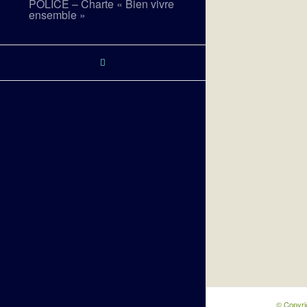
POLICE – Charte « Bien vivre
ensemble »
© Copyri