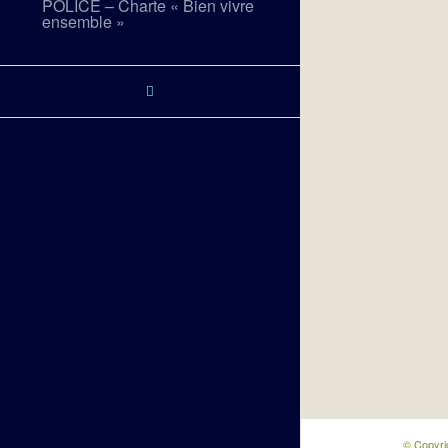
POLICE – Charte « Bien vivre
ensemble »
© Copyri