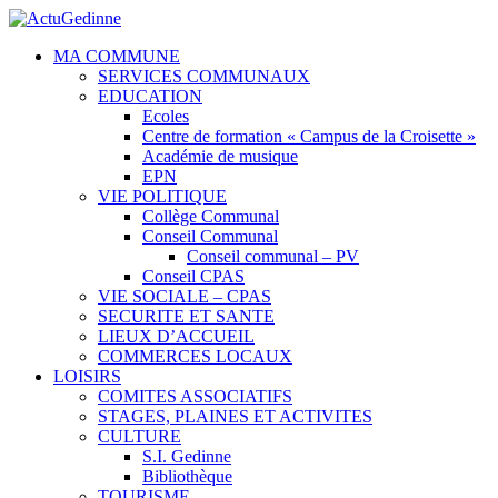
MA COMMUNE
SERVICES COMMUNAUX
EDUCATION
Ecoles
Centre de formation « Campus de la Croisette »
Académie de musique
EPN
VIE POLITIQUE
Collège Communal
Conseil Communal
Conseil communal – PV
Conseil CPAS
VIE SOCIALE – CPAS
SECURITE ET SANTE
LIEUX D’ACCUEIL
COMMERCES LOCAUX
LOISIRS
COMITES ASSOCIATIFS
STAGES, PLAINES ET ACTIVITES
CULTURE
S.I. Gedinne
Bibliothèque
TOURISME