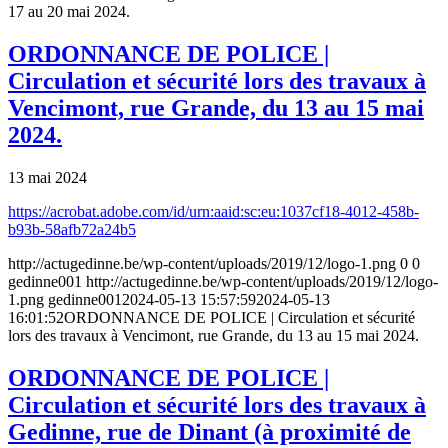
17 au 20 mai 2024.
ORDONNANCE DE POLICE |
Circulation et sécurité lors des travaux à
Vencimont, rue Grande, du 13 au 15 mai
2024.
13 mai 2024
https://acrobat.adobe.com/id/urn:aaid:sc:eu:1037cf18-4012-458b-
b93b-58afb72a24b5
http://actugedinne.be/wp-content/uploads/2019/12/logo-1.png
0
0
gedinne001
http://actugedinne.be/wp-content/uploads/2019/12/logo-
1.png
gedinne001
2024-05-13 15:57:59
2024-05-13
16:01:52
ORDONNANCE DE POLICE | Circulation et sécurité
lors des travaux à Vencimont, rue Grande, du 13 au 15 mai 2024.
ORDONNANCE DE POLICE |
Circulation et sécurité lors des travaux à
Gedinne, rue de Dinant (à proximité de