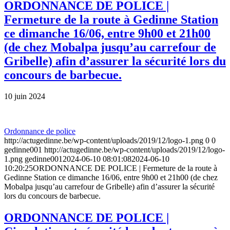
ORDONNANCE DE POLICE |
Fermeture de la route à Gedinne Station
ce dimanche 16/06, entre 9h00 et 21h00
(de chez Mobalpa jusqu’au carrefour de
Gribelle) afin d’assurer la sécurité lors du
concours de barbecue.
10 juin 2024
Ordonnance de police
http://actugedinne.be/wp-content/uploads/2019/12/logo-1.png
0
0
gedinne001
http://actugedinne.be/wp-content/uploads/2019/12/logo-
1.png
gedinne001
2024-06-10 08:01:08
2024-06-10
10:20:25
ORDONNANCE DE POLICE | Fermeture de la route à
Gedinne Station ce dimanche 16/06, entre 9h00 et 21h00 (de chez
Mobalpa jusqu’au carrefour de Gribelle) afin d’assurer la sécurité
lors du concours de barbecue.
ORDONNANCE DE POLICE |