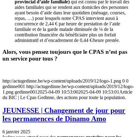
provincial d’aide familiale)
qui est connu par le travail des
aides familiales qui se rendent aux domiciles des personnes
ayant besoin d’aide dans leur quotidien (ménage, courses,
repas, …) pour lesquels notre CPAS intervient aussi à
concurrence de 2,44 € par heure de prestation de l’aide
familiale et de la garde malade diminuée de ¼ de la
contribution financière du bénéficiaire plus un forfait
administratif et d’encadrement de 0,44 €/heure prestée.
Alors, vous pensez toujours que le CPAS n’est pas
un service pour tous ?
http://actugedinne.be/wp-content/uploads/2019/12/logo-1.png
0
0
gedinne001
http://actugedinne.be/wp-content/uploads/2019/12/logo-
1.png
gedinne001
2025-04-09 10:53:00
2025-04-09 10:53:01
Article
du BIC | Le Cpas Gedinne, des actions pour toute la population.
JEUNESSE | Changement de jour pour
les permanences de Dinamo Amo
6 janvier 2025