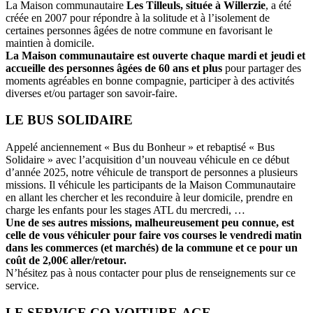
La Maison communautaire
Les Tilleuls, située à Willerzie
, a été
créée en 2007 pour répondre à la solitude et à l’isolement de
certaines personnes âgées de notre commune en favorisant le
maintien à domicile.
La Maison communautaire est ouverte chaque mardi et jeudi et
accueille des personnes âgées de 60 ans et plus
pour partager des
moments agréables en bonne compagnie, participer à des activités
diverses et/ou partager son savoir-faire.
LE BUS SOLIDAIRE
Appelé anciennement « Bus du Bonheur » et rebaptisé « Bus
Solidaire » avec l’acquisition d’un nouveau véhicule en ce début
d’année 2025, notre véhicule de transport de personnes a plusieurs
missions. Il véhicule les participants de la Maison Communautaire
en allant les chercher et les reconduire à leur domicile, prendre en
charge les enfants pour les stages ATL du mercredi, …
Une de ses autres missions, malheureusement peu connue, est
celle de vous véhiculer pour faire vos courses le vendredi matin
dans les commerces (et marchés) de la commune et ce pour un
coût de 2,00€ aller/retour.
N’hésitez pas à nous contacter pour plus de renseignements sur ce
service.
LE SERVICE CO-VOITURE-AGE