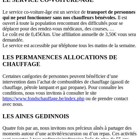
Le service co-voiture-âge est un service de
transport de personnes
qui ne peut fonctionner sans nos chauffeurs bénévoles.
Il est
ouvert à toute la population rencontrant des difficultés pour se
déplacer pour des rendez-vous médicaux, des courses, …
Le coût est de 0,45€/km. Une affiliation annuelle de 3,50€ vous sera
demandée.
Le service est accessible par téléphone tous les matins de la semaine.
LES PERMANENCES ALLOCATIONS DE
CHAUFFAGE
Certaines catégories de personnes peuvent bénéficier d’une
intervention dans l’achat de combustibles de chauffage (gasoil de
chauffage, pétrole lampant et gaz propane). Pour connaître les
conditions, nous vous invitons à consulter le site
https://www.fondschauffage.be/index.php
ou de prendre contact
avec nous.
LES AINES GEDINNOIS
Quatre fois par an, nous invitons nos précieux aînés à partager des
moments autour d’une activité/excursion ou d’un repas. Ces activités