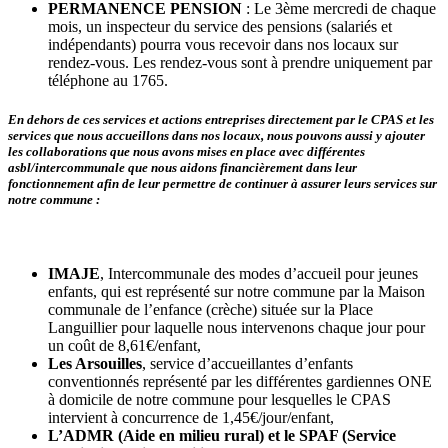
PERMANENCE PENSION
: Le 3ème mercredi de chaque
mois, un inspecteur du service des pensions (salariés et
indépendants) pourra vous recevoir dans nos locaux sur
rendez-vous. Les rendez-vous sont à prendre uniquement par
téléphone au 1765.
En dehors de ces services et actions entreprises directement par le CPAS et les
services que nous accueillons dans nos locaux, nous pouvons aussi y ajouter
les collaborations que nous avons mises en place avec différentes
asbl/intercommunale que nous aidons financièrement dans leur
fonctionnement afin de leur permettre de continuer à assurer leurs services sur
notre commune :
IMAJE
, Intercommunale des modes d’accueil pour jeunes
enfants, qui est représenté sur notre commune par la Maison
communale de l’enfance (crèche) située sur la Place
Languillier pour laquelle nous intervenons chaque jour pour
un coût de 8,61€/enfant,
Les Arsouilles
, service d’accueillantes d’enfants
conventionnés représenté par les différentes gardiennes ONE
à domicile de notre commune pour lesquelles le CPAS
intervient à concurrence de 1,45€/jour/enfant,
L’ADMR (Aide en milieu rural) et le SPAF (Service