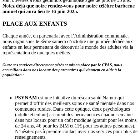
sont ouvertes à tous gedinnois/gedinnoise âgée de plus de 55 ans.
Notez déjà que notre rendez-vous pour notre célèbre barbecue
annuel qui aura lieu le 16 juin 2025.
PLACE AUX ENFANTS
Chaque année, en partenariat avec l’Administration communale,
nous organisons le 3ème samedi d’octobre une journée dédiée aux
enfants en leur permettant de découvrir le monde des adultes via la
représentation de quelques métiers.
Outre ses services directement gérés et mis en place par le CPAS, nous
accueillons dans nos locaux des partenaires qui viennent en aide à la
population :
PSYNAM
est une initiative du réseau santé Namur qui
permet d’offrir des meilleurs soins de santé mentale dans nos
communes rurales. Dans cette optique, deux psychologues
(adulte et enfant) assurent des permanences chaque semaine
dans nos locaux pour un coût modique (gratuit pour les moins
de 24 ans, 4€ pour les BIM et 11€ pour les autres personnes).
N’hésitez pas à prendre contact avec nos services pour plus de
renseignements.