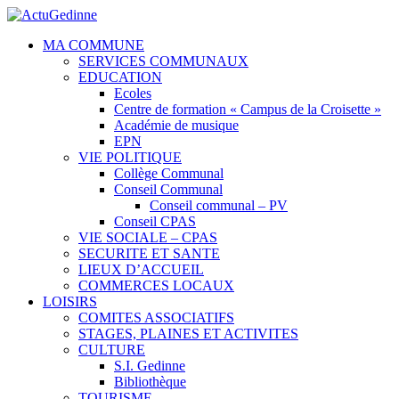
MA COMMUNE
SERVICES COMMUNAUX
EDUCATION
Ecoles
Centre de formation « Campus de la Croisette »
Académie de musique
EPN
VIE POLITIQUE
Collège Communal
Conseil Communal
Conseil communal – PV
Conseil CPAS
VIE SOCIALE – CPAS
SECURITE ET SANTE
LIEUX D’ACCUEIL
COMMERCES LOCAUX
LOISIRS
COMITES ASSOCIATIFS
STAGES, PLAINES ET ACTIVITES
CULTURE
S.I. Gedinne
Bibliothèque
TOURISME