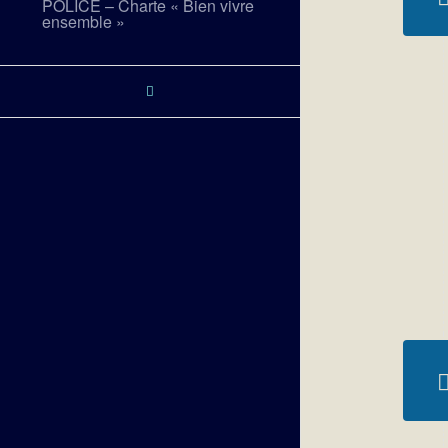
POLICE – Charte « Bien vivre
ensemble »