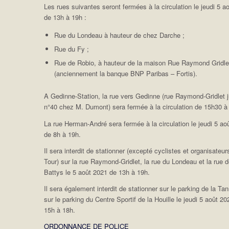
Les rues suivantes seront fermées à la circulation le jeudi 5 a
de 13h à 19h :
Rue du Londeau à hauteur de chez Darche ;
Rue du Fy ;
Rue de Robio, à hauteur de la maison Rue Raymond Gridle
(anciennement la banque BNP Paribas – Fortis).
A Gedinne-Station, la rue vers Gedinne (rue Raymond-Gridlet 
n°40 chez M. Dumont) sera fermée à la circulation de 15h30 à
La rue Herman-André sera fermée à la circulation le jeudi 5 ao
de 8h à 19h.
Il sera interdit de stationner (excepté cyclistes et organisateur
Tour) sur la rue Raymond-Gridlet, la rue du Londeau et la rue 
Battys le 5 août 2021 de 13h à 19h.
Il sera également interdit de stationner sur le parking de la Tan
sur le parking du Centre Sportif de la Houille le jeudi 5 août 2
15h à 18h.
ORDONNANCE DE POLICE