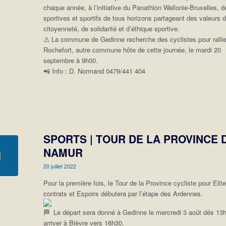
chaque année, à l’initiative du Panathlon Wallonie-Bruxelles, d
sportives et sportifs de tous horizons partageant des valeurs 
citoyenneté, de solidarité et d’éthique sportive.
⚠️
La commune de Gedinne recherche des cyclistes pour rallie
Rochefort, autre commune hôte de cette journée, le mardi 20
septembre à 9h00.
📲
Info : D. Normand 0479/441 404
SPORTS | TOUR DE LA PROVINCE 
NAMUR
20 juillet 2022
Pour la première fois, le Tour de la Province cycliste pour Elit
contrats et Espoirs débutera par l’étape des Ardennes.
Le départ sera donné à Gedinne le mercredi 3 août dés 13h
arriver à Bièvre vers 16h30.