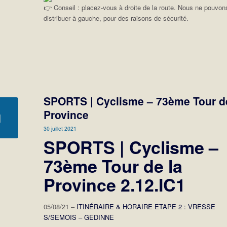
Conseil : placez-vous à droite de la route. Nous ne pouvon
distribuer à gauche, pour des raisons de sécurité.
SPORTS | Cyclisme – 73ème Tour d
Province
30 juillet 2021
SPORTS | Cyclisme –
73ème Tour de la
Province 2.12.IC1
05/08/21 –
ITINÉRAIRE & HORAIRE ETAPE 2 : VRESSE
S/SEMOIS – GEDINNE