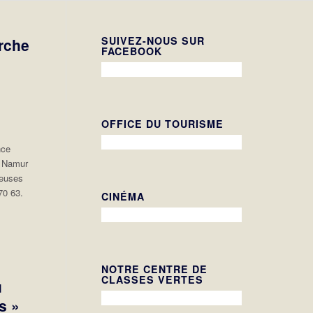
SUIVEZ-NOUS SUR
rche
FACEBOOK
OFFICE DU TOURISME
nce
l Namur
reuses
70 63.
CINÉMA
NOTRE CENTRE DE
CLASSES VERTES
u
s »