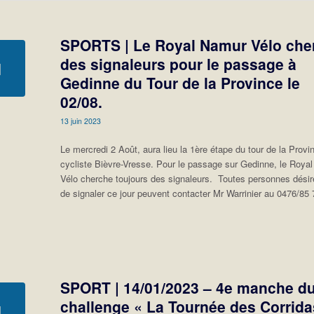
SPORTS | Le Royal Namur Vélo che
des signaleurs pour le passage à
Gedinne du Tour de la Province le
02/08.
13 juin 2023
Le mercredi 2 Août, aura lieu la 1ère étape du tour de la Provi
cycliste Bièvre-Vresse. Pour le passage sur Gedinne, le Roya
Vélo cherche toujours des signaleurs. Toutes personnes dési
de signaler ce jour peuvent contacter Mr Warrinier au 0476/85 
SPORT | 14/01/2023 – 4e manche d
challenge « La Tournée des Corrida