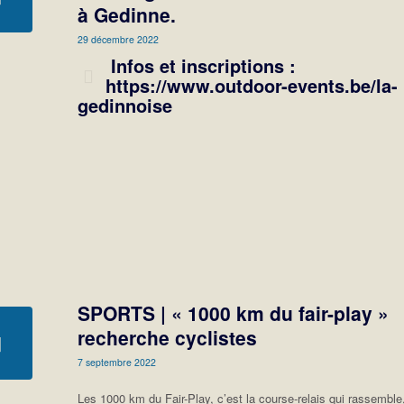
à Gedinne.
29 décembre 2022
Infos et inscriptions :
https://www.outdoor-events.be/la-
gedinnoise
SPORTS | « 1000 km du fair-play »
recherche cyclistes
7 septembre 2022
Les 1000 km du Fair-Play, c’est la course-relais qui rassemble