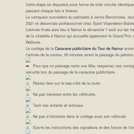
Cette étape se disputera sous forme de trois circuits identiqu
passant chaque fois à Vresse.
Le vainqueur succédera au palmarès à Jenno Berckmoes, laur
2021 et désormais professionnel chez Sport Vlaanderen-Baloi
L’arrivée finale aura lieu à Namur le dimanche 7 août sur les h
de la citadelle à Namur qui accueille également le Grand Prix 
Wallonie.
Le cortège de la
Caravane publicitaire du Tour de Namur
anno
l’arrivée de la course, 30 minutes avant le passage du peloton
Pour que ce passage reste une fête, respectez nos consi
sécurité lors du passage de la caravane publicitaire.
Restez bien sur le bas-côté de la route.
Ne pas traverser entre les véhicules.
Tenir ses enfants et animaux.
Ne pas s’introduire dans le cortège avec son véhicule.
Suivre les instructions des signaleurs et des forces de l’or