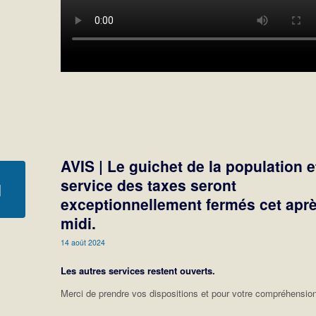
AVIS | Le guichet de la population e
service des taxes seront
exceptionnellement fermés cet aprè
midi.
14 août 2024
Les autres services restent ouverts.
Merci de prendre vos dispositions et pour votre compréhensio