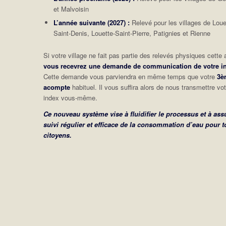
et Malvoisin
L’année suivante (2027) :
Relevé pour les villages de Loue
Saint-Denis, Louette-Saint-Pierre, Patignies et Rienne
Si votre village ne fait pas partie des relevés physiques cette
vous recevrez une demande de communication de votre i
Cette demande vous parviendra en même temps que votre
3è
acompte
habituel. Il vous suffira alors de nous transmettre vot
index vous-même.
Ce nouveau système vise à fluidifier le processus et à ass
suivi régulier et efficace de la consommation d’eau pour t
citoyens.