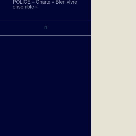
POLICE – Charte « Bien vivre
ensemble »