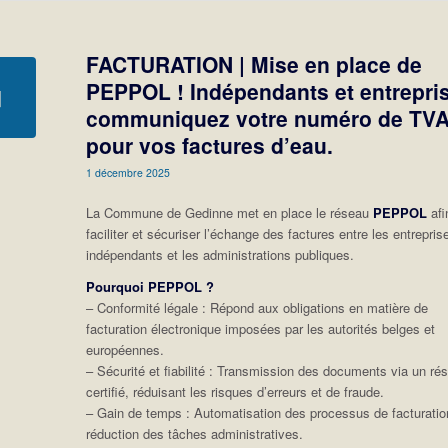
FACTURATION | Mise en place de
PEPPOL ! Indépendants et entrepri
communiquez votre numéro de TV
pour vos factures d’eau.
1 décembre 2025
La Commune de Gedinne met en place le réseau
PEPPOL
afi
faciliter et sécuriser l’échange des factures entre les entrepris
indépendants et les administrations publiques.
Pourquoi PEPPOL ?
– Conformité légale : Répond aux obligations en matière de
facturation électronique imposées par les autorités belges et
européennes.
– Sécurité et fiabilité : Transmission des documents via un ré
certifié, réduisant les risques d’erreurs et de fraude.
– Gain de temps : Automatisation des processus de facturatio
réduction des tâches administratives.