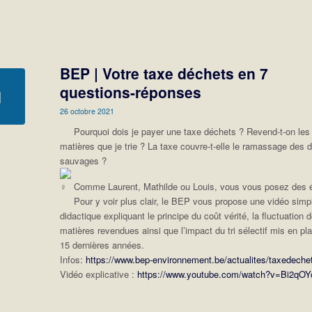
BEP | Votre taxe déchets en 7
questions-réponses
26 octobre 2021
Pourquoi dois je payer une taxe déchets ? Revend-t-on les
matières que je trie ? La taxe couvre-t-elle le ramassage des 
sauvages ?
Comme Laurent, Mathilde ou Louis, vous vous posez des 
Pour y voir plus clair, le BEP vous propose une vidéo simp
didactique expliquant le principe du coût vérité, la fluctuation 
matières revendues ainsi que l’impact du tri sélectif mis en pl
15 dernières années.
Infos:
https://www.bep-environnement.be/actualites/taxedeche
Vidéo explicative :
https://www.youtube.com/watch?v=Bi2qO