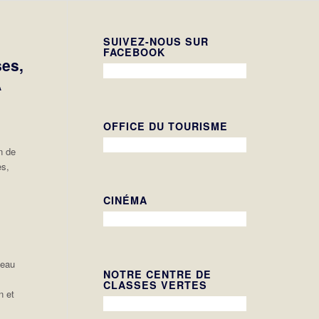
SUIVEZ-NOUS SUR
FACEBOOK
ses,
A
OFFICE DU TOURISME
n de
es,
CINÉMA
seau
NOTRE CENTRE DE
CLASSES VERTES
n et