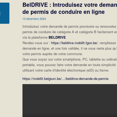
BelDRIVE : Introduisez votre dema
de permis de conduire en ligne
12 décembre 2024
Introduisez votre demande de permis provisoire ou renouvelez
permis de conduire de catégorie A et catégorie B facilement en
via la plateforme
BELDRIVE
.
Rendez-vous sur :
https://beldrive.mobilit.fgov.be/
, remplissez
demande en ligne, et une fois validée, il ne vous reste plus qu’à
votre permis auprès de votre commune.
Que vous soyez sur votre smartphone, PC, tablette ou ordinat
portable, vous pouvez faire votre demande en toute simplicité
utilisant votre carte d’identité électronique (eID) ou Itsme.
https://mobilit.belgium.be/…/beldrive-demande-de-permis