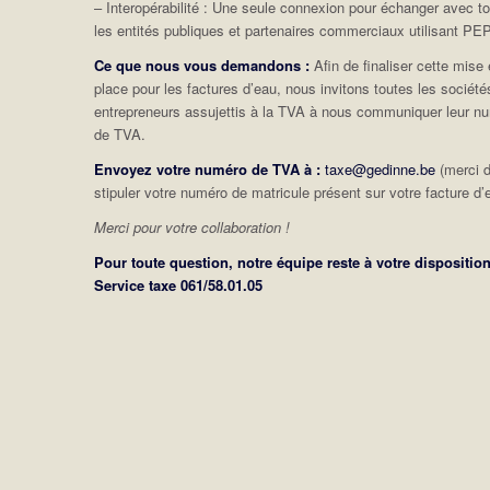
– Interopérabilité : Une seule connexion pour échanger avec t
les entités publiques et partenaires commerciaux utilisant P
Ce que nous vous demandons :
Afin de finaliser cette mise
place pour les factures d’eau, nous invitons toutes les société
entrepreneurs assujettis à la TVA à nous communiquer leur n
de TVA.
Envoyez votre numéro de TVA à :
taxe@gedinne.be
(merci 
stipuler votre numéro de matricule présent sur votre facture d’
Merci pour votre collaboration !
Pour toute question, notre équipe reste à votre disposition
Service taxe 061/58.01.05