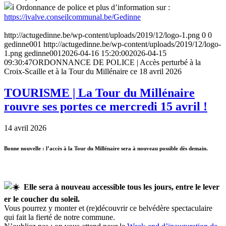
Ordonnance de police et plus d’information sur :
https://ivalve.conseilcommunal.be/Gedinne
http://actugedinne.be/wp-content/uploads/2019/12/logo-1.png
0
0
gedinne001
http://actugedinne.be/wp-content/uploads/2019/12/logo-
1.png
gedinne001
2026-04-16 15:20:00
2026-04-15
09:30:47
ORDONNANCE DE POLICE | Accès perturbé à la
Croix-Scaille et à la Tour du Millénaire ce 18 avril 2026
TOURISME | La Tour du Millénaire
rouvre ses portes ce mercredi 15 avril !
14 avril 2026
Bonne nouvelle : l’accès à la Tour du Millénaire sera à nouveau possible dès demain.
Elle sera à nouveau accessible tous les jours, entre le lever
er le coucher du soleil.
Vous pourrez y monter et (re)découvrir ce belvédère spectaculaire
qui fait la fierté de notre commune.