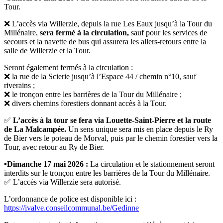
Tour.
❌
L’accès via Willerzie, depuis la rue Les Eaux jusqu’à la Tour du
Millénaire,
sera fermé à la circulation,
sauf pour les services de
secours et la navette de bus qui assurera les allers-retours entre la
salle de Willerzie et la Tour.
Seront également fermés à la circulation :
❌
la rue de la Scierie jusqu’à l’Espace 44 / chemin n°10, sauf
riverains ;
❌
le tronçon entre les barrières de la Tour du Millénaire ;
❌
divers chemins forestiers donnant accès à la Tour.
✅
L’accès à la tour se fera via Louette-Saint-Pierre et la route
de La Malcampée.
Un sens unique sera mis en place depuis le Ry
de Bier vers le poteau de Morval, puis par le chemin forestier vers la
Tour, avec retour au Ry de Bier.
▪️
Dimanche 17 mai 2026 :
La circulation et le stationnement seront
interdits sur le tronçon entre les barrières de la Tour du Millénaire.
✅
L’accès via Willerzie sera autorisé.
L’ordonnance de police est disponible ici :
https://ivalve.conseilcommunal.be/Gedinne