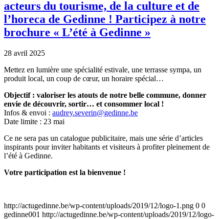
acteurs du tourisme, de la culture et de
l’horeca de Gedinne ! Participez à notre
brochure « L’été à Gedinne »
28 avril 2025
Mettez en lumière une spécialité estivale, une terrasse sympa, un
produit local, un coup de cœur, un horaire spécial…
Objectif : valoriser les atouts de notre belle commune, donner
envie de découvrir, sortir… et consommer local !
Infos & envoi :
audrey.severin@gedinne.be
Date limite : 23 mai
Ce ne sera pas un catalogue publicitaire, mais une série d’articles
inspirants pour inviter habitants et visiteurs à profiter pleinement de
l’été à Gedinne.
Votre participation est la bienvenue !
http://actugedinne.be/wp-content/uploads/2019/12/logo-1.png
0
0
gedinne001
http://actugedinne.be/wp-content/uploads/2019/12/logo-