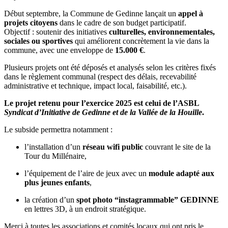
Début septembre, la Commune de Gedinne lançait un
appel à
projets citoyens
dans le cadre de son budget participatif.
Objectif : soutenir des initiatives
culturelles, environnementales,
sociales ou sportives
qui améliorent concrètement la vie dans la
commune, avec une enveloppe de
15.000 €
.
Plusieurs projets ont été déposés et analysés selon les critères fixés
dans le règlement communal (respect des délais, recevabilité
administrative et technique, impact local, faisabilité, etc.).
Le projet retenu pour l’exercice 2025 est celui de l’ASBL
Syndicat d’Initiative de Gedinne et de la Vallée de la Houille
.
Le subside permettra notamment :
l’installation d’un
réseau wifi public
couvrant le site de la
Tour du Millénaire,
l’équipement de l’aire de jeux avec un
module adapté aux
plus jeunes enfants
,
la création d’un
spot photo “instagrammable” GEDINNE
en lettres 3D, à un endroit stratégique.
Merci à toutes les associations et comités locaux qui ont pris le