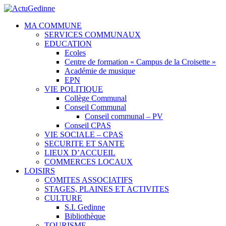
MA COMMUNE
SERVICES COMMUNAUX
EDUCATION
Ecoles
Centre de formation « Campus de la Croisette »
Académie de musique
EPN
VIE POLITIQUE
Collège Communal
Conseil Communal
Conseil communal – PV
Conseil CPAS
VIE SOCIALE – CPAS
SECURITE ET SANTE
LIEUX D’ACCUEIL
COMMERCES LOCAUX
LOISIRS
COMITES ASSOCIATIFS
STAGES, PLAINES ET ACTIVITES
CULTURE
S.I. Gedinne
Bibliothèque
TOURISME