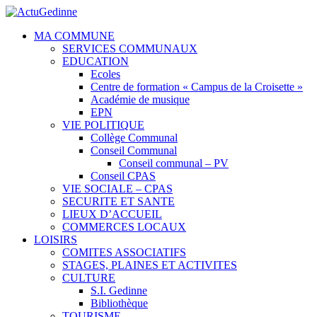
MA COMMUNE
SERVICES COMMUNAUX
EDUCATION
Ecoles
Centre de formation « Campus de la Croisette »
Académie de musique
EPN
VIE POLITIQUE
Collège Communal
Conseil Communal
Conseil communal – PV
Conseil CPAS
VIE SOCIALE – CPAS
SECURITE ET SANTE
LIEUX D’ACCUEIL
COMMERCES LOCAUX
LOISIRS
COMITES ASSOCIATIFS
STAGES, PLAINES ET ACTIVITES
CULTURE
S.I. Gedinne
Bibliothèque
TOURISME