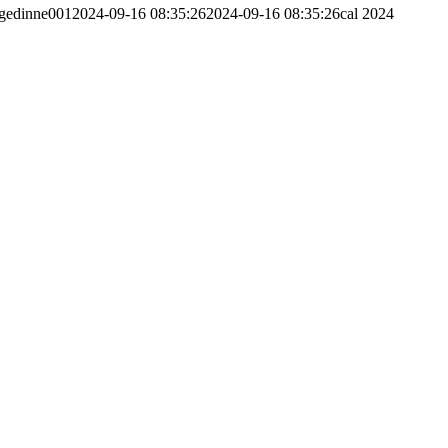
gedinne001
2024-09-16 08:35:26
2024-09-16 08:35:26
cal 2024