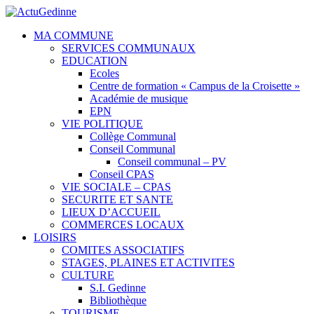
MA COMMUNE
SERVICES COMMUNAUX
EDUCATION
Ecoles
Centre de formation « Campus de la Croisette »
Académie de musique
EPN
VIE POLITIQUE
Collège Communal
Conseil Communal
Conseil communal – PV
Conseil CPAS
VIE SOCIALE – CPAS
SECURITE ET SANTE
LIEUX D’ACCUEIL
COMMERCES LOCAUX
LOISIRS
COMITES ASSOCIATIFS
STAGES, PLAINES ET ACTIVITES
CULTURE
S.I. Gedinne
Bibliothèque
TOURISME