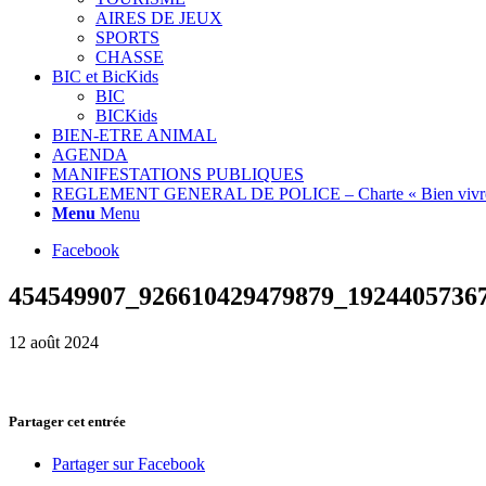
AIRES DE JEUX
SPORTS
CHASSE
BIC et BicKids
BIC
BICKids
BIEN-ETRE ANIMAL
AGENDA
MANIFESTATIONS PUBLIQUES
REGLEMENT GENERAL DE POLICE – Charte « Bien vivre
Menu
Menu
Facebook
454549907_926610429479879_1924405736
12 août 2024
Partager cet entrée
Partager sur Facebook