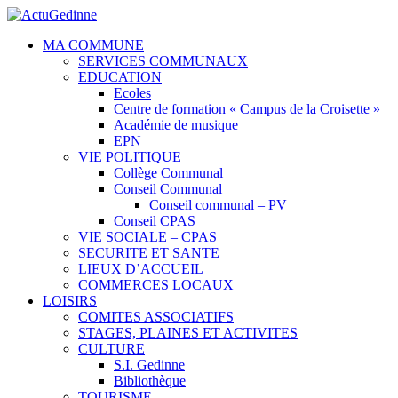
MA COMMUNE
SERVICES COMMUNAUX
EDUCATION
Ecoles
Centre de formation « Campus de la Croisette »
Académie de musique
EPN
VIE POLITIQUE
Collège Communal
Conseil Communal
Conseil communal – PV
Conseil CPAS
VIE SOCIALE – CPAS
SECURITE ET SANTE
LIEUX D’ACCUEIL
COMMERCES LOCAUX
LOISIRS
COMITES ASSOCIATIFS
STAGES, PLAINES ET ACTIVITES
CULTURE
S.I. Gedinne
Bibliothèque
TOURISME