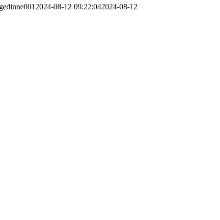
gedinne001
2024-08-12 09:22:04
2024-08-12