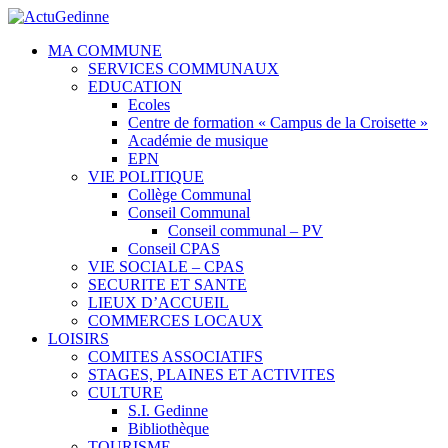
MA COMMUNE
SERVICES COMMUNAUX
EDUCATION
Ecoles
Centre de formation « Campus de la Croisette »
Académie de musique
EPN
VIE POLITIQUE
Collège Communal
Conseil Communal
Conseil communal – PV
Conseil CPAS
VIE SOCIALE – CPAS
SECURITE ET SANTE
LIEUX D’ACCUEIL
COMMERCES LOCAUX
LOISIRS
COMITES ASSOCIATIFS
STAGES, PLAINES ET ACTIVITES
CULTURE
S.I. Gedinne
Bibliothèque
TOURISME