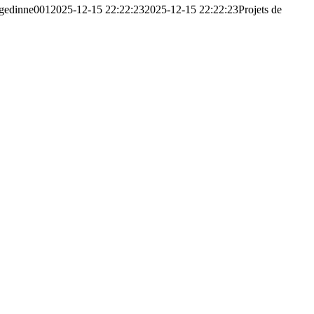
gedinne001
2025-12-15 22:22:23
2025-12-15 22:22:23
Projets de