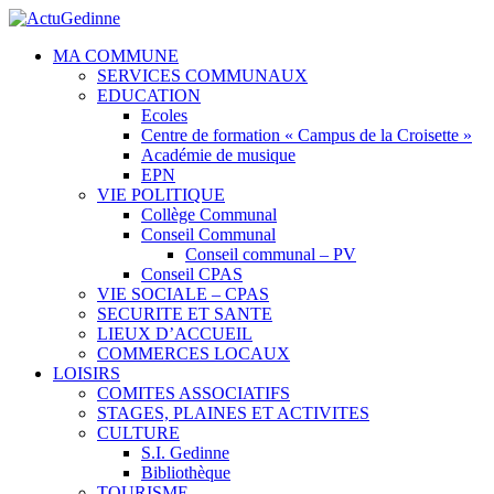
MA COMMUNE
SERVICES COMMUNAUX
EDUCATION
Ecoles
Centre de formation « Campus de la Croisette »
Académie de musique
EPN
VIE POLITIQUE
Collège Communal
Conseil Communal
Conseil communal – PV
Conseil CPAS
VIE SOCIALE – CPAS
SECURITE ET SANTE
LIEUX D’ACCUEIL
COMMERCES LOCAUX
LOISIRS
COMITES ASSOCIATIFS
STAGES, PLAINES ET ACTIVITES
CULTURE
S.I. Gedinne
Bibliothèque
TOURISME