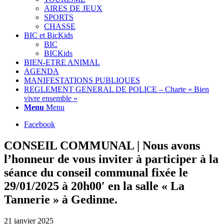
AIRES DE JEUX
SPORTS
CHASSE
BIC et BicKids
BIC
BICKids
BIEN-ETRE ANIMAL
AGENDA
MANIFESTATIONS PUBLIQUES
REGLEMENT GENERAL DE POLICE – Charte « Bien
vivre ensemble »
Menu
Menu
Facebook
CONSEIL COMMUNAL | Nous avons
l’honneur de vous inviter à participer à la
séance du conseil communal fixée le
29/01/2025 à 20h00′ en la salle « La
Tannerie » à Gedinne.
21 janvier 2025