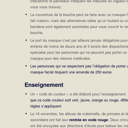
indications et panneaux indiquant les mesures en vigueur l
vous vous trouvez.
La couverture de la bouche peut se faire avec un masque f
fait maison, mais des alternatives telles qu’un foulard ou u
bandana sont également autorisées pour vous couvrir le ne
bouche.
Le port du masque n’est par ailleurs jamais obligatoire pour
enfants de moins de douze ans et il existe des disposition
spéciales pour les personnes qui ne peuvent pas porter un
masque pour des raisons médicales.
Les personnes qui ne respectent pas l’obligation de porter 
masque facial risquent une amende de 250 euros
.
Enseignement
Un « code de couleur » a été élaboré pour l’enseignement.
que ce code couleur soit vert, jaune, orange ou rouge, diffé
règles s’appliquent
.
Le 16 novembre, les élèves de maternelle, de primaire et d
secondaire ont fait leur
rentrée en code rouge
. Deux circu
ont été envoyées aux directions d’école pour baliser les m