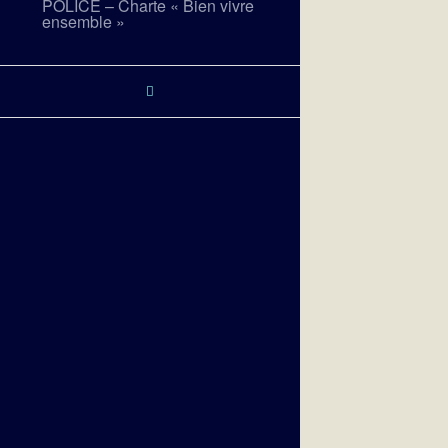
POLICE – Charte « Bien vivre
ensemble »