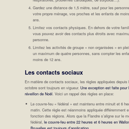
Gardez une distance de 1,5 mètre, sauf pour les personn
votre propre ménage, vos proches et les enfants de moin
ans.
Limitez vos contacts physiques. En dehors de votre famil
vous pouvez avoir des contacts plus étroits avec maxi
personne.
Limitez les activités de groupe « non organisées » en plei
un maximum de quatre personnes, sans compter les enfa
moins de 12 ans.
Les contacts sociaux
En matière de contacts sociaux, les règles appliquées depuis 
octobre sont toujours en vigueur.
Une exception est faite pour 
réveillon de Noël
. Voici un rappel des règles en place:
Le couvre-feu « fédéral » est maintenu entre minuit et 6 he
matin. Cette règle est néanmoins appliquée différemment 
fonction des régions. Alors que la Flandre s’aligne sur le 
fédéral,
l
e couvre-feu entre 22 heures et 6 heures en Wallon
Bruxelles est toujours d’application
.