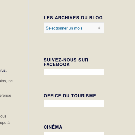
LES ARCHIVES DU BLOG
SUIVEZ-NOUS SUR
FACEBOOK
irus
.
ains, ne
férence
OFFICE DU TOURISME
vous
oupe à
CINÉMA