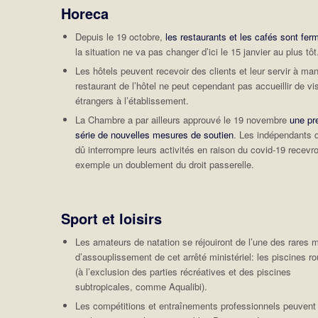
Horeca
Depuis le 19 octobre,
les restaurants et les cafés sont fer
la situation ne va pas changer d’ici le 15 janvier au plus tôt
Les hôtels peuvent recevoir des clients et leur servir à ma
restaurant de l’hôtel ne peut cependant pas accueillir de vi
étrangers à l’établissement.
La Chambre a par ailleurs approuvé le 19 novembre
une pr
série de nouvelles mesures de soutien
. Les indépendants q
dû interrompre leurs activités en raison du covid-19 recevro
exemple un doublement du droit passerelle.
Sport et loisirs
Les amateurs de natation se réjouiront de l’une des rares 
d’assouplissement de cet arrêté ministériel: les piscines ro
(à l’exclusion des parties récréatives et des piscines
subtropicales, comme Aqualibi).
Les compétitions et entraînements professionnels peuvent