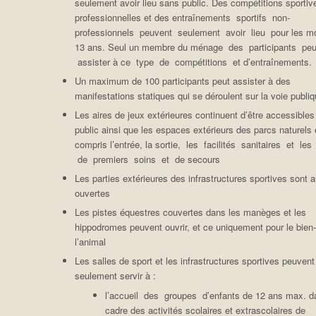
seulement avoir lieu sans public. Des compétitions sportiv
professionnelles et des entraînements sportifs non-
professionnels peuvent seulement avoir lieu pour les m
13 ans. Seul un membre du ménage des participants peu
assister à ce type de compétitions et d’entraînements.
Un maximum de 100 participants peut assister à des
manifestations statiques qui se déroulent sur la voie publi
Les aires de jeux extérieures continuent d’être accessibles
public ainsi que les espaces extérieurs des parcs naturels
compris l’entrée, la sortie, les facilités sanitaires et le
de premiers soins et de secours
Les parties extérieures des infrastructures sportives sont 
ouvertes
Les pistes équestres couvertes dans les manèges et les
hippodromes peuvent ouvrir, et ce uniquement pour le bien-
l’animal
Les salles de sport et les infrastructures sportives peuvent
seulement servir à :
l’accueil des groupes d’enfants de 12 ans max. d
cadre des activités scolaires et extrascolaires de